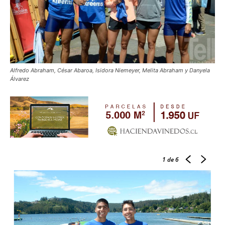
Alfredo Abraham, César Abaroa, Isidora Niemeyer, Melita Abraham y Danyela
Álvarez
1
de 6