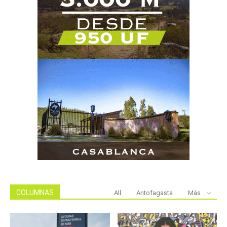
COLUMNAS
All
Antofagasta
Más