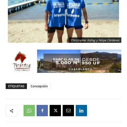
Christopher Kalleg y Felipe Cárdenas
ETIQUETAS
Concepción