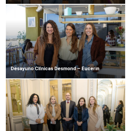
Desayuno Clínicas Desmond – Eucerin