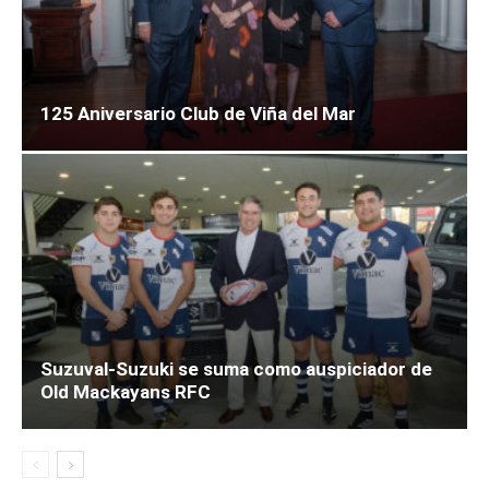
125 Aniversario Club de Viña del Mar
Suzuval-Suzuki se suma como auspiciador de
Old Mackayans RFC