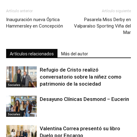
Artículo anterior
Artículo siguiente
Inauguración nueva Óptica
Pasarela Miss Derby en
Hammersley en Concepción
Valparaíso Sporting Viña del
Mar
Artículos relacionados
Más del autor
Refugio de Cristo realizó
conversatorio sobre la niñez como
patrimonio de la sociedad
Sociales
Desayuno Clínicas Desmond – Eucerin
Sociales
Valentina Correa presentó su libro
Duelo por Encargo