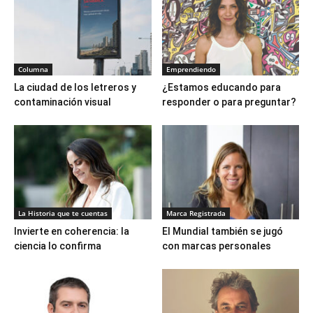
Columna
Emprendiendo
La ciudad de los letreros y
¿Estamos educando para
contaminación visual
responder o para preguntar?
La Historia que te cuentas
Marca Registrada
Invierte en coherencia: la
El Mundial también se jugó
ciencia lo confirma
con marcas personales