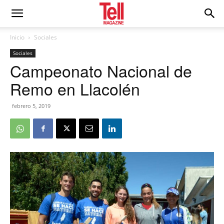
Inicio
Sociales
Sociales
Campeonato Nacional de
Remo en Llacolén
febrero 5, 2019