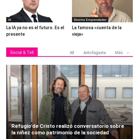
IA
Distrito Emprendedor
La IA ya no es el futuro. Es el
La famosa «cuenta de la
presente
vieja»
Social & Tell
All
Antofagasta
Más
Refugio de Cristo realizó conversatorio sobre
la niñez como patrimonio de la sociedad