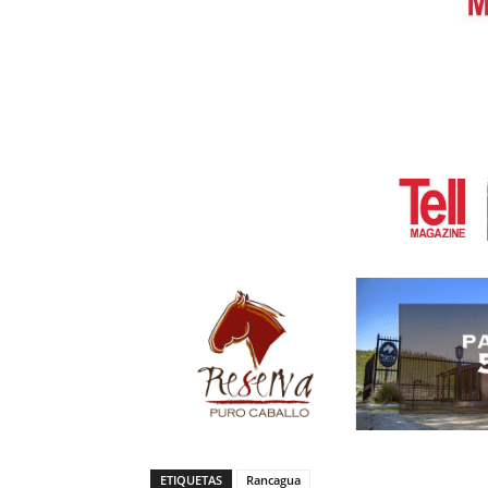
ETIQUETAS
Rancagua