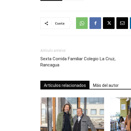
Cuota
Artículo anterior
Sexta Corrida Familiar Colegio La Cruz,
Rancagua
Artículos relacionados
Más del autor