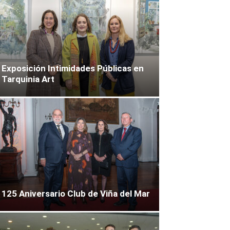
Exposición Intimidades Públicas en
Tarquinia Art
125 Aniversario Club de Viña del Mar