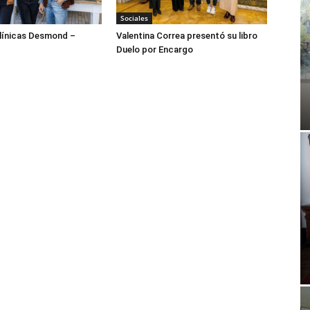
Sociales
ínicas Desmond –
Valentina Correa presentó su libro
Duelo por Encargo