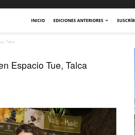
INICIO
EDICIONES ANTERIORES
SUSCRÍB
ue, Talca
n Espacio Tue, Talca