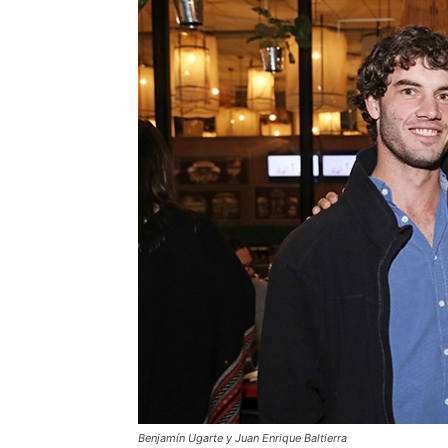
Benjamín Ugarte y Juan Enrique Baltierra