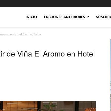
INICIO
EDICIONES ANTERIORES
SUSCRÍB
 Aromo en Hotel Casino, Talca
ir de Viña El Aromo en Hotel