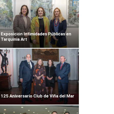
Exposición Intimidades Públicas en
Tarquinia Art
125 Aniversario Club de Viña del Mar