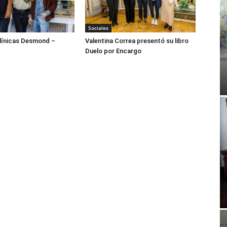
Sociales
ínicas Desmond –
Valentina Correa presentó su libro
Duelo por Encargo