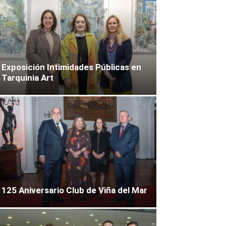
Exposición Intimidades Públicas en
Tarquinia Art
125 Aniversario Club de Viña del Mar