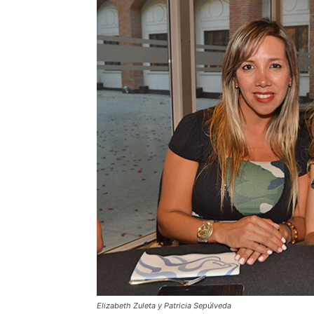
Elizabeth Zuleta y Patricia Sepúlveda