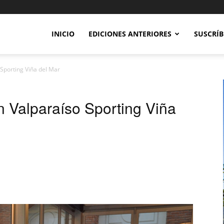
INICIO
EDICIONES ANTERIORES
SUSCRÍB
Sporting Viña del Mar
 Valparaíso Sporting Viña