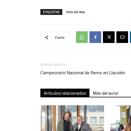
ETIQUETAS
Viña del Mar
Cuota
Artículo anterior
Campeonato Nacional de Remo en Llacolén
Artículos relacionados
Más del autor