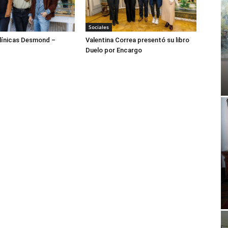
Sociales
ínicas Desmond –
Valentina Correa presentó su libro
Duelo por Encargo