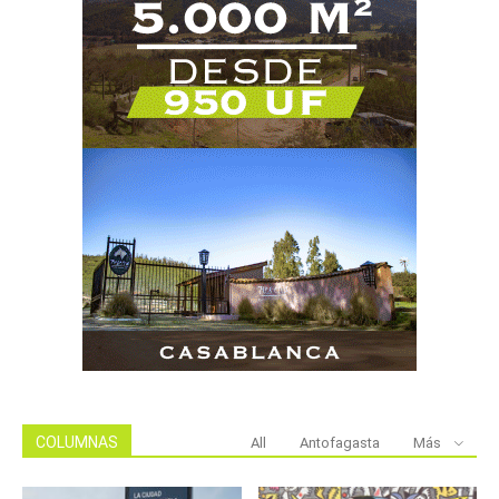
COLUMNAS
All
Antofagasta
Más