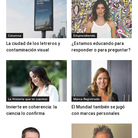
Columna
Emprendiendo
La ciudad de los letreros y
¿Estamos educando para
contaminación visual
responder o para preguntar?
La Historia que te cuentas
Marca Registrada
Invierte en coherencia: la
El Mundial también se jugó
ciencia lo confirma
con marcas personales