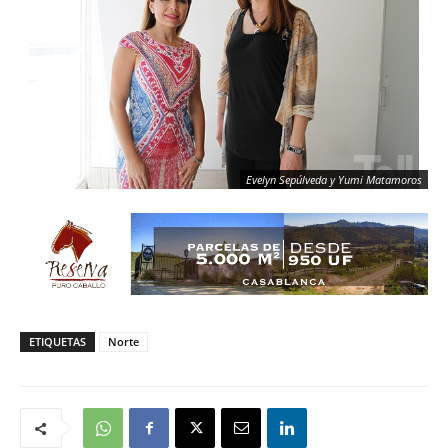
Evelyn Sepúlveda y Yumi Matamoros
ETIQUETAS
Norte