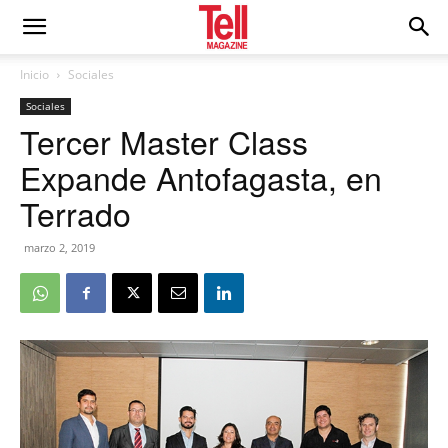
Inicio
Sociales
Sociales
Tercer Master Class
Expande Antofagasta, en
Terrado
marzo 2, 2019