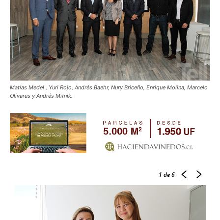
Matías Medel , Yuri Rojo, Andrés Baehr, Nury Briceño, Enrique Molina, Marcelo
Olivares y Andrés Mitnik.
1
de 6