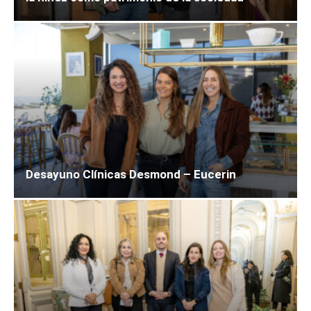
Desayuno Clínicas Desmond – Eucerin