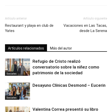
Artículo anterior
Artículo siguiente
Restaurant y playa en club de
Vacaciones en Las Tacas,
Yates
desde La Serena
Artículos relacionados
Más del autor
Refugio de Cristo realizó
conversatorio sobre la niñez como
patrimonio de la sociedad
Sociales
Desayuno Clínicas Desmond – Eucerin
Sociales
Valentina Correa presentó su libro