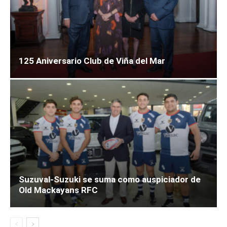
125 Aniversario Club de Viña del Mar
Suzuval-Suzuki se suma como auspiciador de
Old Mackayans RFC