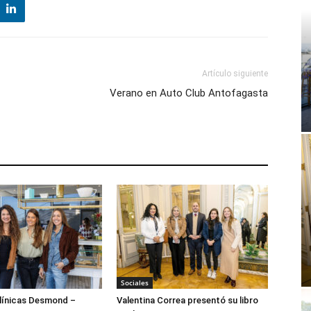
Artículo siguiente
Verano en Auto Club Antofagasta
Sociales
ínicas Desmond –
Valentina Correa presentó su libro