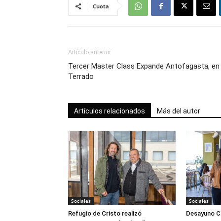
Cuota
Artículo anterior
Tercer Master Class Expande Antofagasta, en
Terrado
Artículos relacionados
Más del autor
Sociales
Sociales
Refugio de Cristo realizó
Desayuno Cl