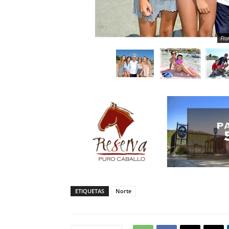
Flo
ETIQUETAS
Norte