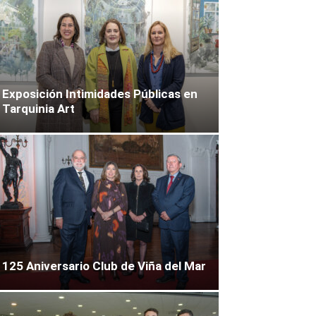
Exposición Intimidades Públicas en
Tarquinia Art
125 Aniversario Club de Viña del Mar