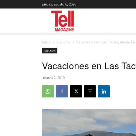
jueves, agosto 6, 2026
Tell
Inicio
Sociales
Vacaciones en Las Tacas, desde La
Magazine
Sociales
Vacaciones en Las Tac
marzo 2, 2019