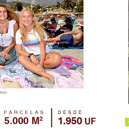
Solís