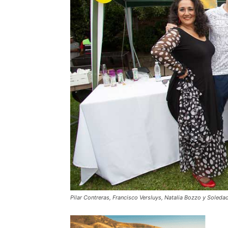
Pilar Contreras, Francisco Versluys, Natalia Bozzo y Soled