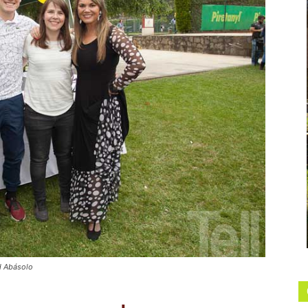
ad Abásolo