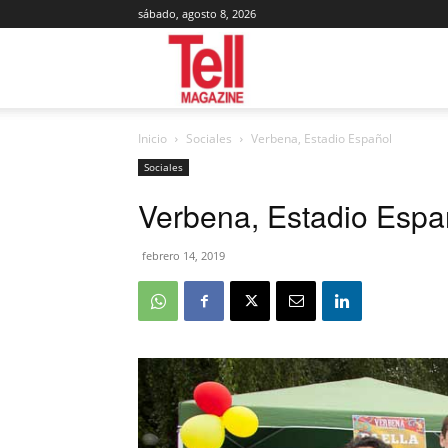
sábado, agosto 8, 2026
Tell
Inicio
Sociales
Verbena, Estadio Español
Magazine
Sociales
Verbena, Estadio Espa
febrero 14, 2019