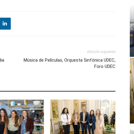
Artículo siguiente
lia
Música de Películas, Orquesta Sinfónica UDEC,
Foro UDEC