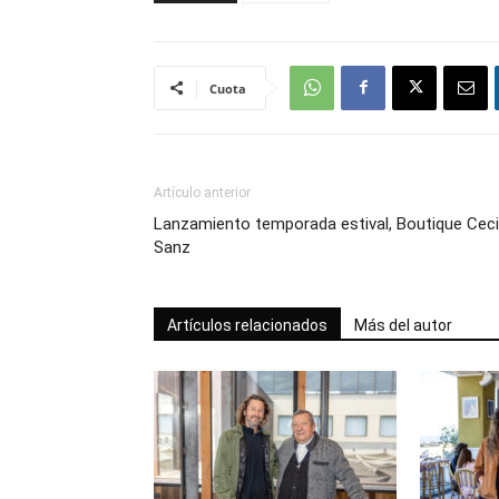
Cuota
Artículo anterior
Lanzamiento temporada estival, Boutique Ceci
Sanz
Artículos relacionados
Más del autor