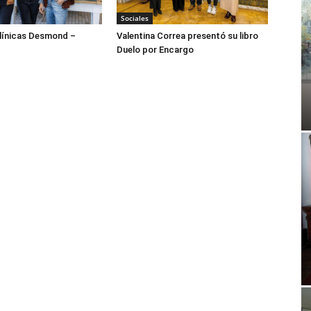
Sociales
ínicas Desmond –
Valentina Correa presentó su libro
Duelo por Encargo