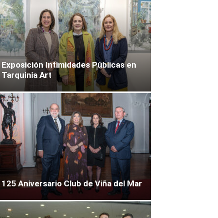
Exposición Intimidades Públicas en
Tarquinia Art
125 Aniversario Club de Viña del Mar