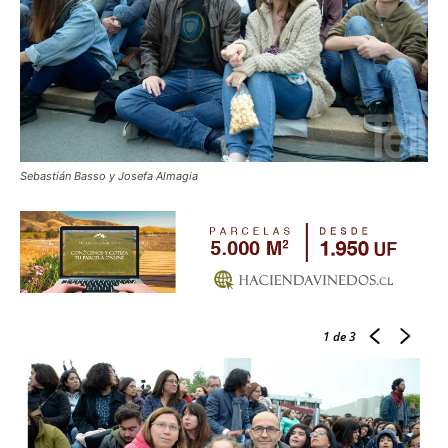
Sebastián Basso y Josefa Almagia
1
de 3