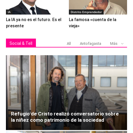
IA
Distrito Emprendedor
La IA ya no es el futuro. Es el
La famosa «cuenta de la
presente
vieja»
Social & Tell
All
Antofagasta
Más
Refugio de Cristo realizó conversatorio sobre
la niñez como patrimonio de la sociedad