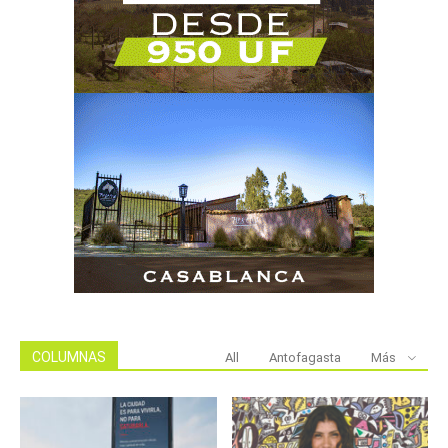
COLUMNAS
All
Antofagasta
Más