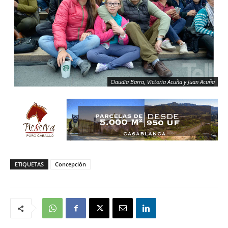
Claudia Barra, Victoria Acuña y Juan Acuña
ETIQUETAS
Concepción