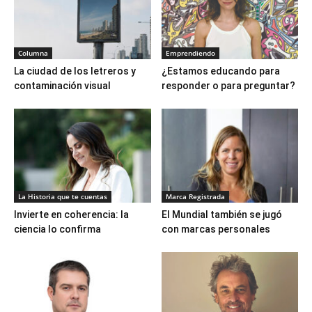
Columna
Emprendiendo
La ciudad de los letreros y
¿Estamos educando para
contaminación visual
responder o para preguntar?
La Historia que te cuentas
Marca Registrada
Invierte en coherencia: la
El Mundial también se jugó
ciencia lo confirma
con marcas personales