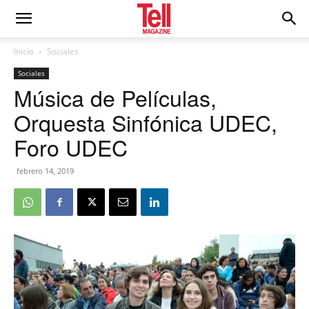
Inicio
Sociales
Sociales
Música de Películas,
Orquesta Sinfónica UDEC,
Foro UDEC
febrero 14, 2019