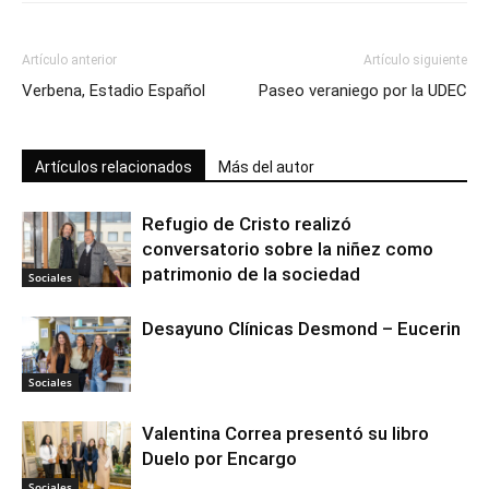
Artículo anterior
Artículo siguiente
Verbena, Estadio Español
Paseo veraniego por la UDEC
Artículos relacionados
Más del autor
Refugio de Cristo realizó
conversatorio sobre la niñez como
patrimonio de la sociedad
Sociales
Desayuno Clínicas Desmond – Eucerin
Sociales
Valentina Correa presentó su libro
Duelo por Encargo
Sociales