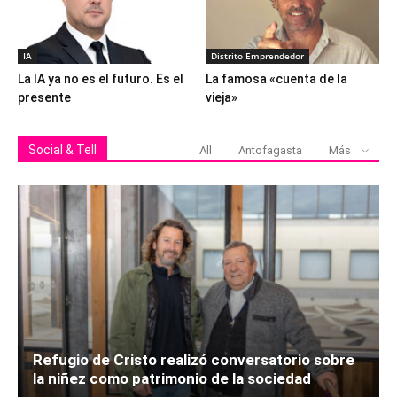
IA
Distrito Emprendedor
La IA ya no es el futuro. Es el
La famosa «cuenta de la
presente
vieja»
Social & Tell
All
Antofagasta
Más
Refugio de Cristo realizó conversatorio sobre
la niñez como patrimonio de la sociedad