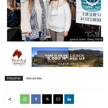
Ignacia Quero, Fanny Smith
ETIQUETAS
Viña del Mar