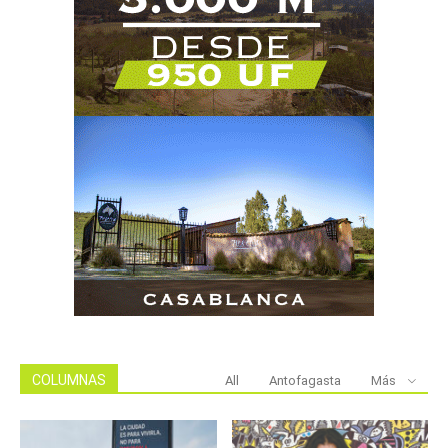
COLUMNAS
All
Antofagasta
Más