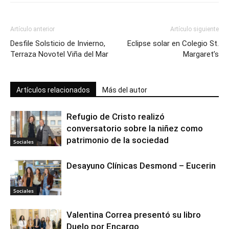
Artículo anterior
Artículo siguiente
Desfile Solsticio de Invierno,
Eclipse solar en Colegio St.
Terraza Novotel Viña del Mar
Margaret’s
Artículos relacionados
Más del autor
Refugio de Cristo realizó
conversatorio sobre la niñez como
patrimonio de la sociedad
Sociales
Desayuno Clínicas Desmond – Eucerin
Sociales
Valentina Correa presentó su libro
Duelo por Encargo