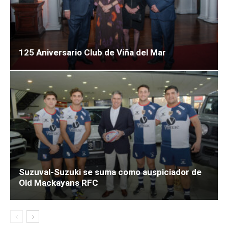
125 Aniversario Club de Viña del Mar
Suzuval-Suzuki se suma como auspiciador de
Old Mackayans RFC