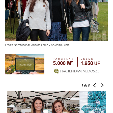
Emilia Hormazabal, Andrea Leniz y Soledad Leniz
1
de 8