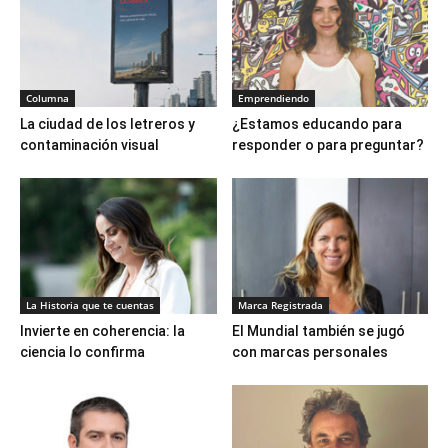
Columna
Emprendiendo
La ciudad de los letreros y
¿Estamos educando para
contaminación visual
responder o para preguntar?
La Historia que te cuentas
Marca Registrada
Invierte en coherencia: la
El Mundial también se jugó
ciencia lo confirma
con marcas personales