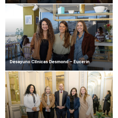
Desayuno Clínicas Desmond – Eucerin