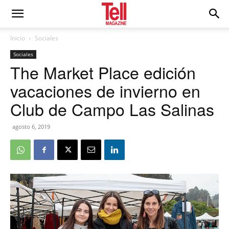
Inicio
Sociales
Sociales
The Market Place edición
vacaciones de invierno en
Club de Campo Las Salinas
agosto 6, 2019