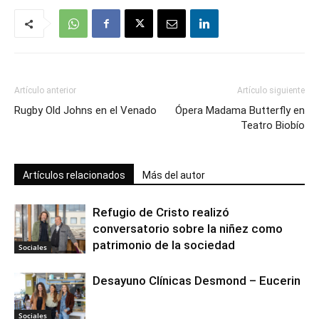
Artículo anterior
Artículo siguiente
Rugby Old Johns en el Venado
Ópera Madama Butterfly en
Teatro Biobío
Artículos relacionados
Más del autor
Refugio de Cristo realizó
conversatorio sobre la niñez como
patrimonio de la sociedad
Sociales
Desayuno Clínicas Desmond – Eucerin
Sociales