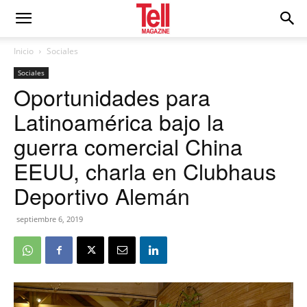
Inicio
Sociales
Sociales
Oportunidades para
Latinoamérica bajo la
guerra comercial China
EEUU, charla en Clubhaus
Deportivo Alemán
septiembre 6, 2019