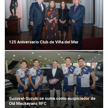
125 Aniversario Club de Viña del Mar
Suzuval-Suzuki se suma como auspiciador de
Old Mackayans RFC