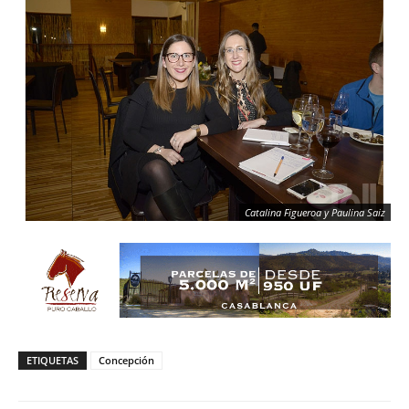
Catalina Figueroa y Paulina Saiz
ETIQUETAS
Concepción