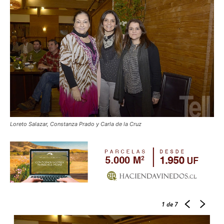
Loreto Salazar, Constanza Prado y Carla de la Cruz
1
de 7