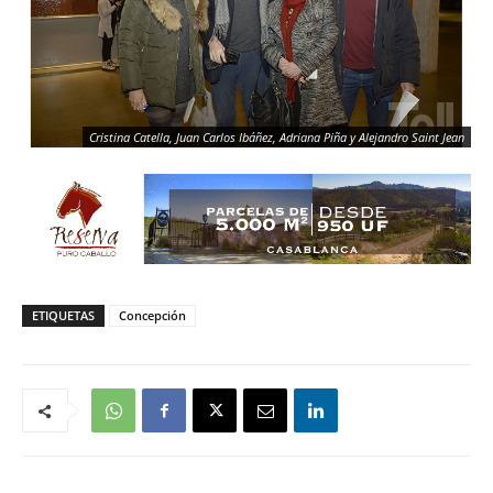
Cristina Catella, Juan Carlos Ibáñez, Adriana Piña y Alejandro Saint Jean
ETIQUETAS
Concepción