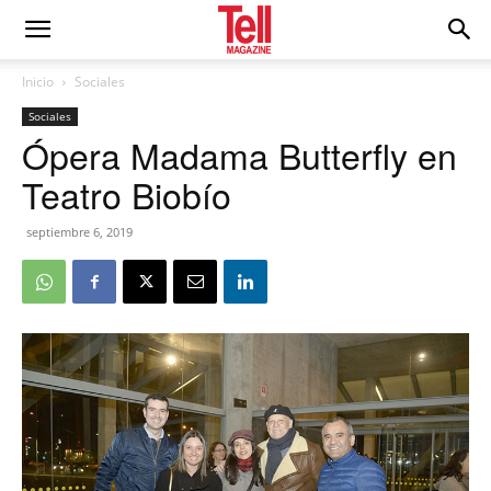
Inicio
Sociales
Sociales
Ópera Madama Butterfly en
Teatro Biobío
septiembre 6, 2019