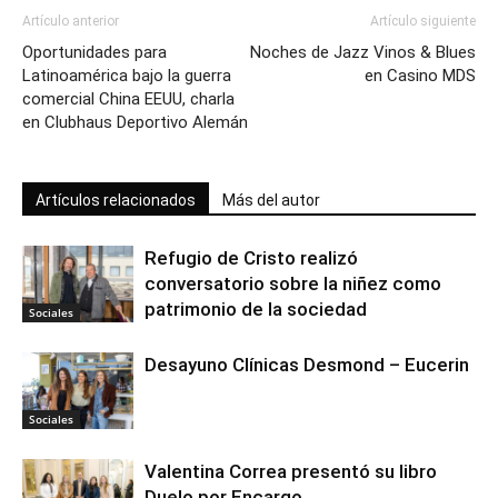
Artículo anterior
Artículo siguiente
Oportunidades para
Noches de Jazz Vinos & Blues
Latinoamérica bajo la guerra
en Casino MDS
comercial China EEUU, charla
en Clubhaus Deportivo Alemán
Artículos relacionados
Más del autor
Refugio de Cristo realizó
conversatorio sobre la niñez como
patrimonio de la sociedad
Sociales
Desayuno Clínicas Desmond – Eucerin
Sociales
Valentina Correa presentó su libro
Duelo por Encargo