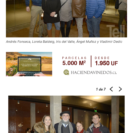
Andrés Fonseca, Loreta Baldeig, Iris del Valle, Ángel Muñoz y Vladimir Dedic
1
de 7