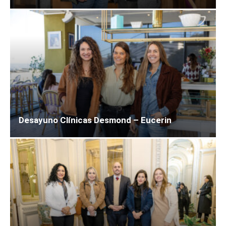
Desayuno Clínicas Desmond – Eucerin