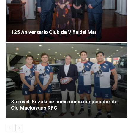
125 Aniversario Club de Viña del Mar
Suzuval-Suzuki se suma como auspiciador de
Old Mackayans RFC