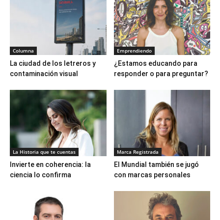
Columna
Emprendiendo
La ciudad de los letreros y
¿Estamos educando para
contaminación visual
responder o para preguntar?
La Historia que te cuentas
Marca Registrada
Invierte en coherencia: la
El Mundial también se jugó
ciencia lo confirma
con marcas personales