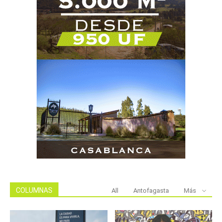
COLUMNAS
All
Antofagasta
Más