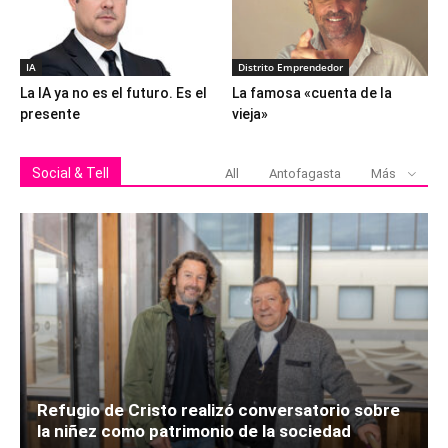
IA
Distrito Emprendedor
La IA ya no es el futuro. Es el
La famosa «cuenta de la
presente
vieja»
Social & Tell
All
Antofagasta
Más
Refugio de Cristo realizó conversatorio sobre
la niñez como patrimonio de la sociedad