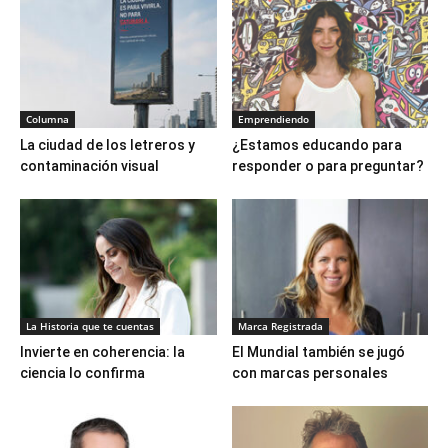
Columna
Emprendiendo
La ciudad de los letreros y
¿Estamos educando para
contaminación visual
responder o para preguntar?
La Historia que te cuentas
Marca Registrada
Invierte en coherencia: la
El Mundial también se jugó
ciencia lo confirma
con marcas personales