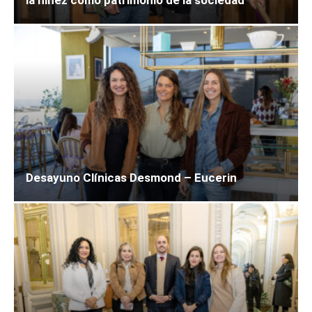
Desayuno Clínicas Desmond – Eucerin