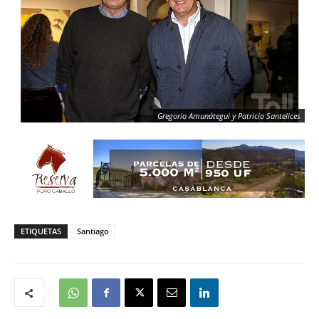
Gregorio Amunátegui y Patricio Santelices
ETIQUETAS
Santiago