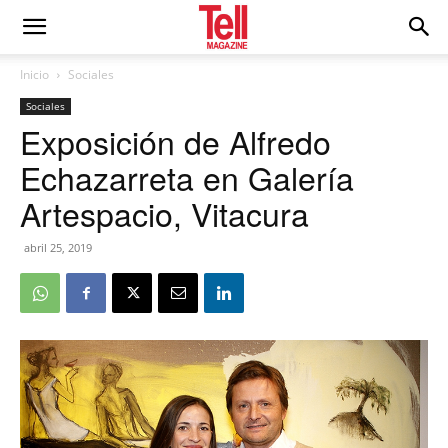
Inicio
Sociales
Sociales
Exposición de Alfredo
Echazarreta en Galería
Artespacio, Vitacura
abril 25, 2019