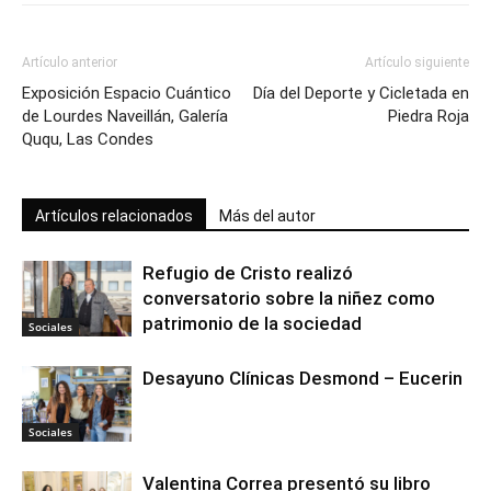
Artículo anterior
Artículo siguiente
Exposición Espacio Cuántico
Día del Deporte y Cicletada en
de Lourdes Naveillán, Galería
Piedra Roja
Ququ, Las Condes
Artículos relacionados
Más del autor
Refugio de Cristo realizó
conversatorio sobre la niñez como
patrimonio de la sociedad
Sociales
Desayuno Clínicas Desmond – Eucerin
Sociales
Valentina Correa presentó su libro