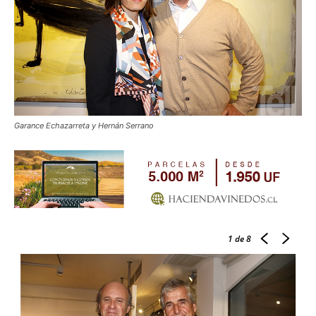
Garance Echazarreta y Hernán Serrano
1
de 8