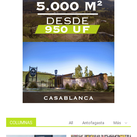
COLUMNAS
All
Antofagasta
Más