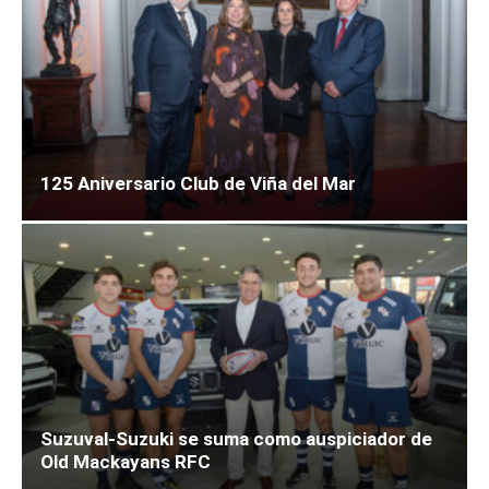
125 Aniversario Club de Viña del Mar
Suzuval-Suzuki se suma como auspiciador de
Old Mackayans RFC