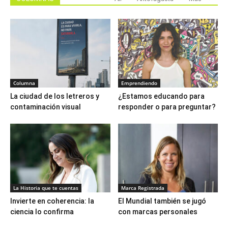
Columna
Emprendiendo
La ciudad de los letreros y
¿Estamos educando para
contaminación visual
responder o para preguntar?
La Historia que te cuentas
Marca Registrada
Invierte en coherencia: la
El Mundial también se jugó
ciencia lo confirma
con marcas personales