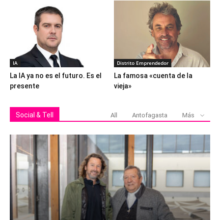
IA
Distrito Emprendedor
La IA ya no es el futuro. Es el
La famosa «cuenta de la
presente
vieja»
Social & Tell
All
Antofagasta
Más