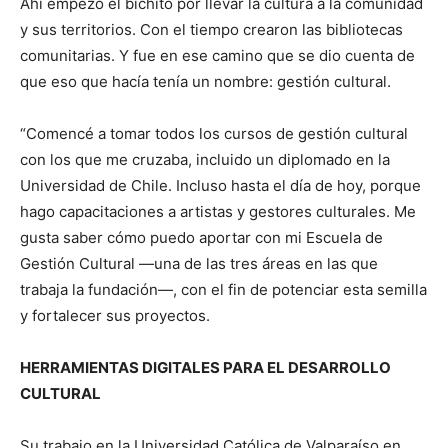
Ahí empezó el bichito por llevar la cultura a la comunidad
y sus territorios. Con el tiempo crearon las bibliotecas
comunitarias. Y fue en ese camino que se dio cuenta de
que eso que hacía tenía un nombre: gestión cultural.
“Comencé a tomar todos los cursos de gestión cultural
con los que me cruzaba, incluido un diplomado en la
Universidad de Chile. Incluso hasta el día de hoy, porque
hago capacitaciones a artistas y gestores culturales. Me
gusta saber cómo puedo aportar con mi Escuela de
Gestión Cultural —una de las tres áreas en las que
trabaja la fundación—, con el fin de potenciar esta semilla
y fortalecer sus proyectos.
HERRAMIENTAS DIGITALES PARA EL DESARROLLO
CULTURAL
Su trabajo en la Universidad Católica de Valparaíso en