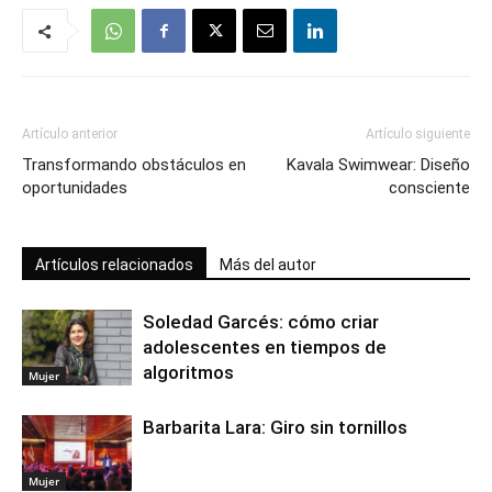
Artículo anterior
Artículo siguiente
Transformando obstáculos en
Kavala Swimwear: Diseño
oportunidades
consciente
Artículos relacionados
Más del autor
Soledad Garcés: cómo criar
adolescentes en tiempos de
algoritmos
Mujer
Barbarita Lara: Giro sin tornillos
Mujer