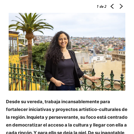
1
de 2
Desde su vereda, trabaja incansablemente para
fortalecer iniciativas y proyectos artístico-culturales de
la región. Inquieta y perseverante, su foco está centrado
en democratizar el acceso a la cultura y llegar con ella a
cada rincón. Y para ello se deja la piel. De su inagotable