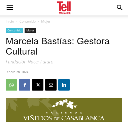
Inicio
Contenido
Mujer
Contenido
Mujer
Marcela Bastías: Gestora
Cultural
Fundación Nacer Futuro
enero 28, 2024