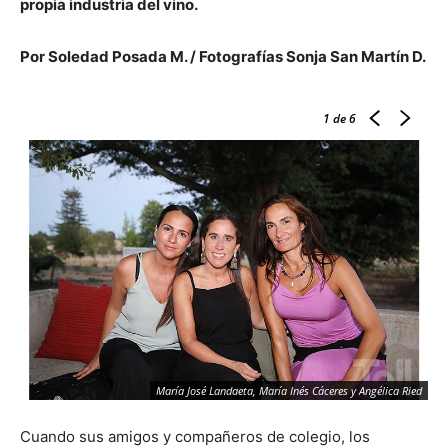
propia industria del vino.
Por Soledad Posada M. / Fotografías Sonja San Martín D.
1
de 6
María José Landaeta, María Inés Cáceres y Angélica Ried
Cuando sus amigos y compañeros de colegio, los