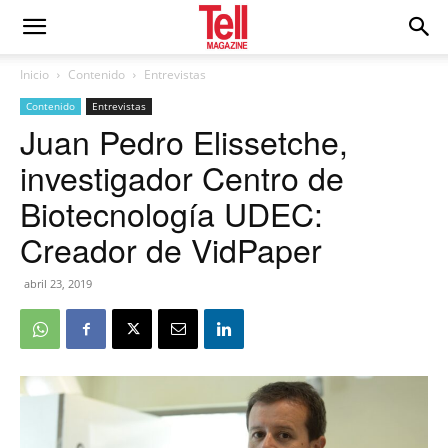
Inicio
Contenido
Entrevistas
Contenido
Entrevistas
Juan Pedro Elissetche,
investigador Centro de
Biotecnología UDEC:
Creador de VidPaper
abril 23, 2019