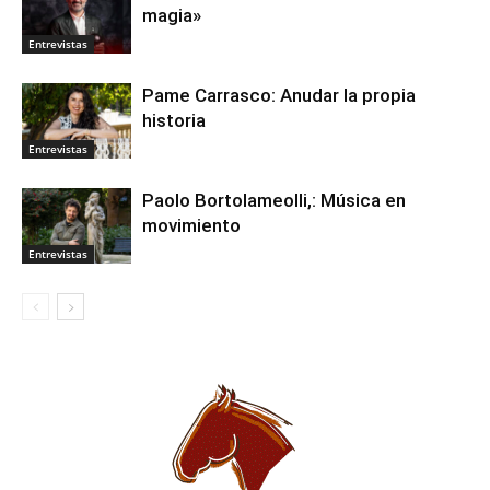
magia»
Entrevistas
Pame Carrasco: Anudar la propia
historia
Entrevistas
Paolo Bortolameolli,: Música en
movimiento
Entrevistas