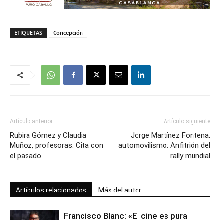
ETIQUETAS
Concepción
Artículo anterior
Artículo siguiente
Rubira Gómez y Claudia
Jorge Martínez Fontena,
Muñoz, profesoras: Cita con
automovilismo: Anfitrión del
el pasado
rally mundial
Artículos relacionados
Más del autor
Francisco Blanc: «El cine es pura