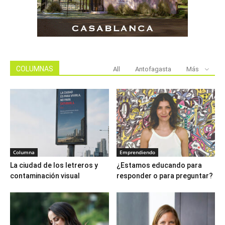
COLUMNAS
All
Antofagasta
Más
Columna
Emprendiendo
La ciudad de los letreros y
¿Estamos educando para
contaminación visual
responder o para preguntar?