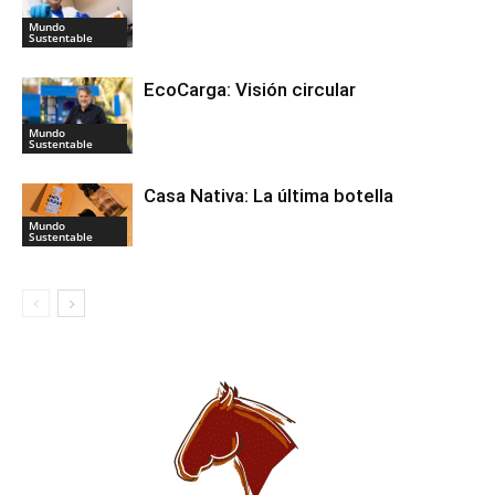
Mundo
Sustentable
EcoCarga: Visión circular
Mundo
Sustentable
Casa Nativa: La última botella
Mundo
Sustentable