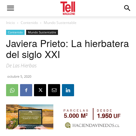
Inicio
Contenido
Mundo Sustentable
Contenido
Mundo Sustentable
Javiera Prieto: La hierbatera
del siglo XXI
De Las Hierbas
octubre 5, 2020