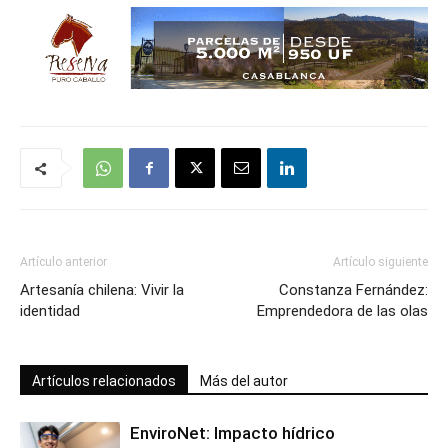
Artículo anterior
Artículo siguiente
Artesanía chilena: Vivir la
Constanza Fernández:
identidad
Emprendedora de las olas
Artículos relacionados
Más del autor
EnviroNet: Impacto hídrico