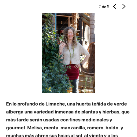
1
de 5
En lo profundo de Limache, una huerta teñida de verde
alberga una variedad inmensa de plantas y hierbas, que
más tarde serán usadas con fines medicinales y
gourmet. Melisa, menta, manzanilla, romero, boldo, y
muchas más abren sus hojas al sol, al viento y a los