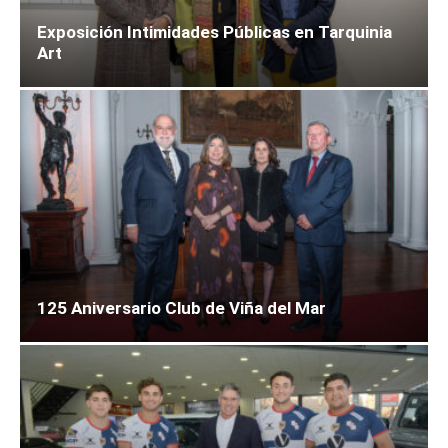
Exposición Intimidades Públicas en Tarquinia
Art
125 Aniversario Club de Viña del Mar