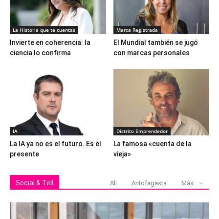
La Historia que te cuentas
Marca Registrada
Invierte en coherencia: la
El Mundial también se jugó
ciencia lo confirma
con marcas personales
IA
Distrito Emprendedor
La IA ya no es el futuro. Es el
La famosa «cuenta de la
presente
vieja»
Social & Tell
All
Antofagasta
Más