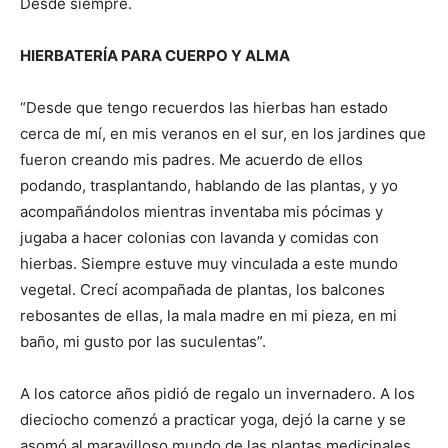
Desde siempre.
HIERBATERÍA PARA CUERPO Y ALMA
“Desde que tengo recuerdos las hierbas han estado
cerca de mí, en mis veranos en el sur, en los jardines que
fueron creando mis padres. Me acuerdo de ellos
podando, trasplantando, hablando de las plantas, y yo
acompañándolos mientras inventaba mis pócimas y
jugaba a hacer colonias con lavanda y comidas con
hierbas. Siempre estuve muy vinculada a este mundo
vegetal. Crecí acompañada de plantas, los balcones
rebosantes de ellas, la mala madre en mi pieza, en mi
baño, mi gusto por las suculentas”.
A los catorce años pidió de regalo un invernadero. A los
dieciocho comenzó a practicar yoga, dejó la carne y se
asomó al maravilloso mundo de las plantas medicinales,