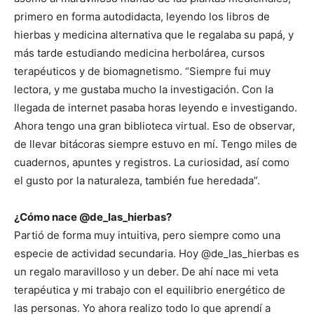
primero en forma autodidacta, leyendo los libros de
hierbas y medicina alternativa que le regalaba su papá, y
más tarde estudiando medicina herbolárea, cursos
terapéuticos y de biomagnetismo. “Siempre fui muy
lectora, y me gustaba mucho la investigación. Con la
llegada de internet pasaba horas leyendo e investigando.
Ahora tengo una gran biblioteca virtual. Eso de observar,
de llevar bitácoras siempre estuvo en mí. Tengo miles de
cuadernos, apuntes y registros. La curiosidad, así como
el gusto por la naturaleza, también fue heredada”.
¿Cómo nace @de_las_hierbas?
Partió de forma muy intuitiva, pero siempre como una
especie de actividad secundaria. Hoy @de_las_hierbas es
un regalo maravilloso y un deber. De ahí nace mi veta
terapéutica y mi trabajo con el equilibrio energético de
las personas. Yo ahora realizo todo lo que aprendí a