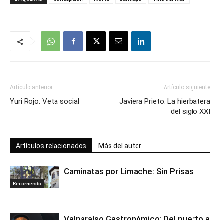
Artículo anterior
Artículo siguiente
Yuri Rojo: Veta social
Javiera Prieto: La hierbatera
del siglo XXI
Artículos relacionados
Más del autor
Caminatas por Limache: Sin Prisas
Recorriendo
Valparaíso Gastronómico: Del puerto a