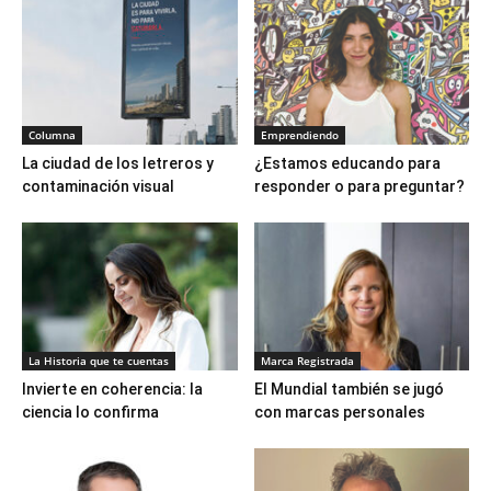
Columna
Emprendiendo
La ciudad de los letreros y
¿Estamos educando para
contaminación visual
responder o para preguntar?
La Historia que te cuentas
Marca Registrada
Invierte en coherencia: la
El Mundial también se jugó
ciencia lo confirma
con marcas personales