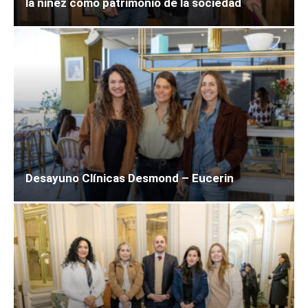
la niñez como patrimonio de la sociedad
Desayuno Clínicas Desmond – Eucerin