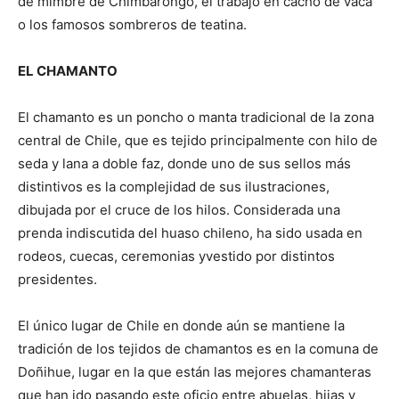
de mimbre de Chimbarongo, el trabajo en cacho de vaca
o los famosos sombreros de teatina.
EL CHAMANTO
El chamanto es un poncho o manta tradicional de la zona
central de Chile, que es tejido principalmente con hilo de
seda y lana a doble faz, donde uno de sus sellos más
distintivos es la complejidad de sus ilustraciones,
dibujada por el cruce de los hilos. Considerada una
prenda indiscutida del huaso chileno, ha sido usada en
rodeos, cuecas, ceremonias yvestido por distintos
presidentes.
El único lugar de Chile en donde aún se mantiene la
tradición de los tejidos de chamantos es en la comuna de
Doñihue, lugar en la que están las mejores chamanteras
que han ido pasando este oficio entre abuelas, hijas y