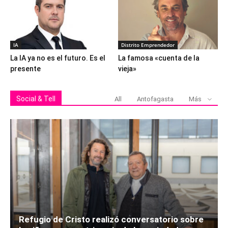
IA
Distrito Emprendedor
La IA ya no es el futuro. Es el
La famosa «cuenta de la
presente
vieja»
Social & Tell
All
Antofagasta
Más
Refugio de Cristo realizó conversatorio sobre