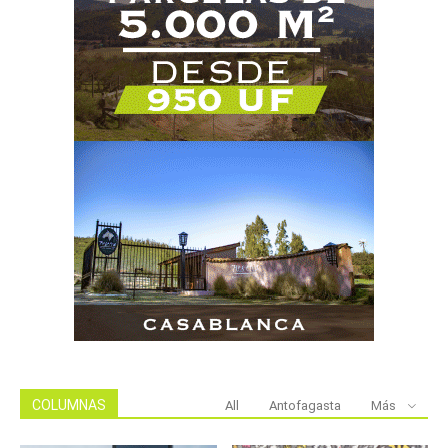
COLUMNAS
All
Antofagasta
Más