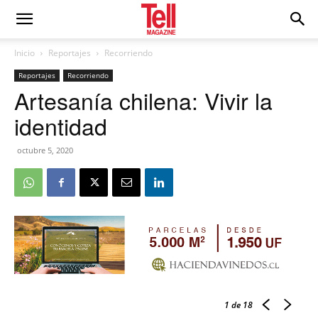
Inicio
Reportajes
Recorriendo
Reportajes
Recorriendo
Artesanía chilena: Vivir la
identidad
octubre 5, 2020
1
de 18