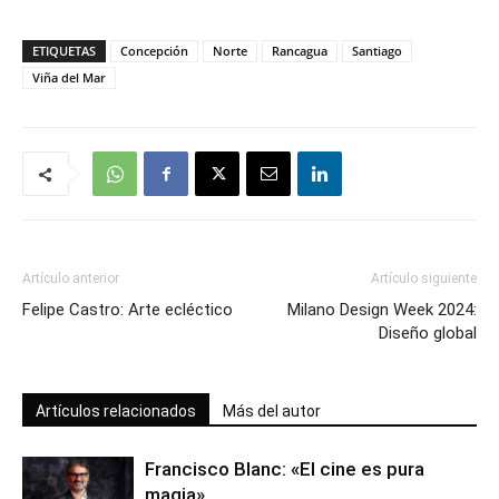
ETIQUETAS
Concepción
Norte
Rancagua
Santiago
Viña del Mar
Artículo anterior
Artículo siguiente
Felipe Castro: Arte ecléctico
Milano Design Week 2024:
Diseño global
Artículos relacionados
Más del autor
Francisco Blanc: «El cine es pura
magia»