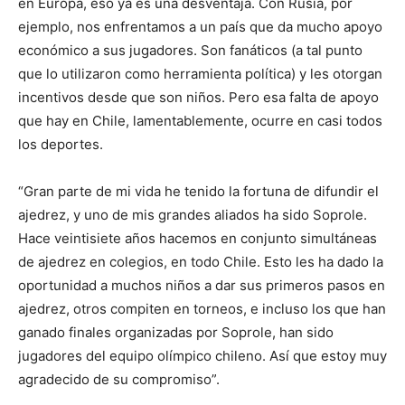
en Europa, eso ya es una desventaja. Con Rusia, por
ejemplo, nos enfrentamos a un país que da mucho apoyo
económico a sus jugadores. Son fanáticos (a tal punto
que lo utilizaron como herramienta política) y les otorgan
incentivos desde que son niños. Pero esa falta de apoyo
que hay en Chile, lamentablemente, ocurre en casi todos
los deportes.
“Gran parte de mi vida he tenido la fortuna de difundir el
ajedrez, y uno de mis grandes aliados ha sido Soprole.
Hace veintisiete años hacemos en conjunto simultáneas
de ajedrez en colegios, en todo Chile. Esto les ha dado la
oportunidad a muchos niños a dar sus primeros pasos en
ajedrez, otros compiten en torneos, e incluso los que han
ganado finales organizadas por Soprole, han sido
jugadores del equipo olímpico chileno. Así que estoy muy
agradecido de su compromiso”.