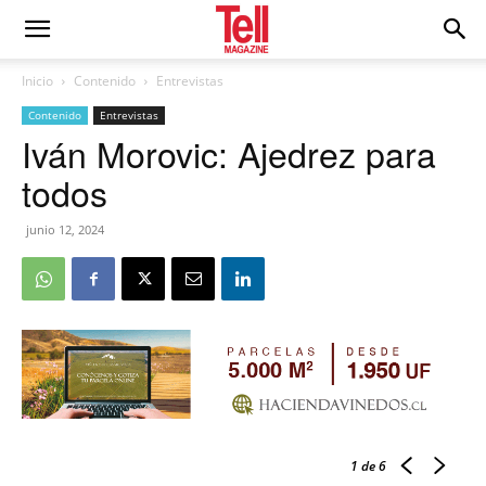
Inicio
Contenido
Entrevistas
Contenido
Entrevistas
Iván Morovic: Ajedrez para
todos
junio 12, 2024
1
de 6