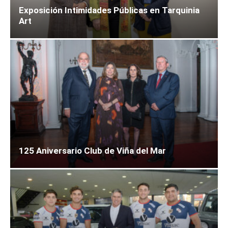
Exposición Intimidades Públicas en Tarquinia
Art
125 Aniversario Club de Viña del Mar