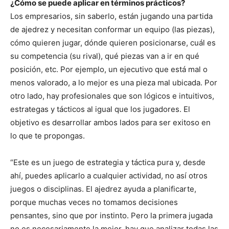
¿Cómo se puede aplicar en términos prácticos?
Los empresarios, sin saberlo, están jugando una partida
de ajedrez y necesitan conformar un equipo (las piezas),
cómo quieren jugar, dónde quieren posicionarse, cuál es
su competencia (su rival), qué piezas van a ir en qué
posición, etc. Por ejemplo, un ejecutivo que está mal o
menos valorado, a lo mejor es una pieza mal ubicada. Por
otro lado, hay profesionales que son lógicos e intuitivos,
estrategas y tácticos al igual que los jugadores. El
objetivo es desarrollar ambos lados para ser exitoso en
lo que te propongas.
“Este es un juego de estrategia y táctica pura y, desde
ahí, puedes aplicarlo a cualquier actividad, no así otros
juegos o disciplinas. El ajedrez ayuda a planificarte,
porque muchas veces no tomamos decisiones
pensantes, sino que por instinto. Pero la primera jugada
no es necesariamente la mejor, hay que analizar todas las