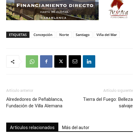
ETIQUETAS
Concepción
Norte
Santiago
Viña del Mar
Artículo anterior
Artículo siguiente
Alrededores de Peñablanca,
Tierra del Fuego: Belleza
Fundación de Villa Alemana
salvaje
Artículos relacionados
Más del autor