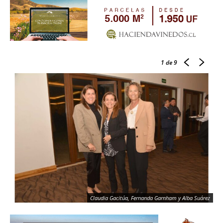
1
de 9
Claudia Gacitúa, Fernanda Garnham y Alba Suárez