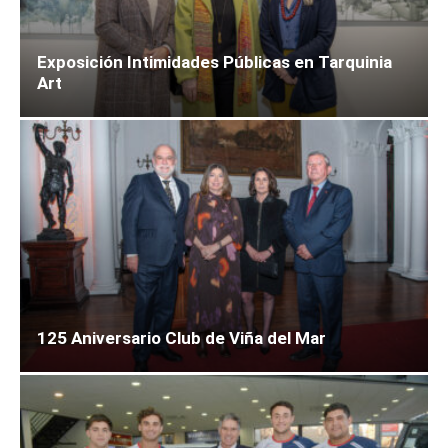
Exposición Intimidades Públicas en Tarquinia
Art
125 Aniversario Club de Viña del Mar