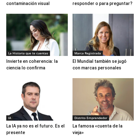
contaminación visual
responder o para preguntar?
La Historia que te cuentas
Marca Registrada
Invierte en coherencia: la
El Mundial también se jugó
ciencia lo confirma
con marcas personales
IA
Distrito Emprendedor
La IA ya no es el futuro. Es el
La famosa «cuenta de la
presente
vieja»