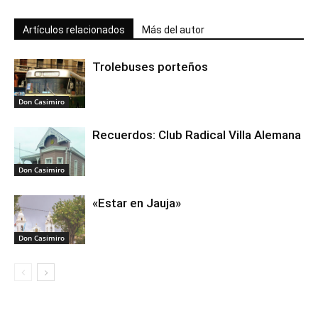
Artículos relacionados
Más del autor
Trolebuses porteños
Don Casimiro
Recuerdos: Club Radical Villa Alemana
Don Casimiro
«Estar en Jauja»
Don Casimiro