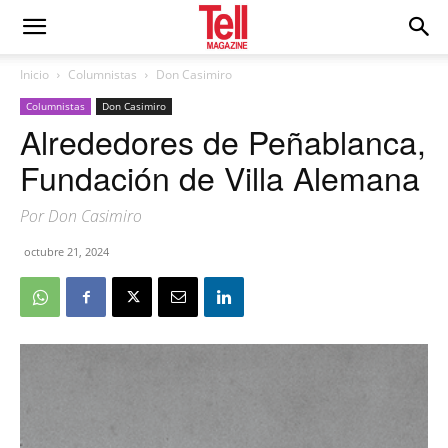
Inicio
Columnistas
Don Casimiro
Columnistas
Don Casimiro
Alrededores de Peñablanca,
Fundación de Villa Alemana
Por Don Casimiro
octubre 21, 2024