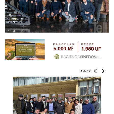
1
de 12