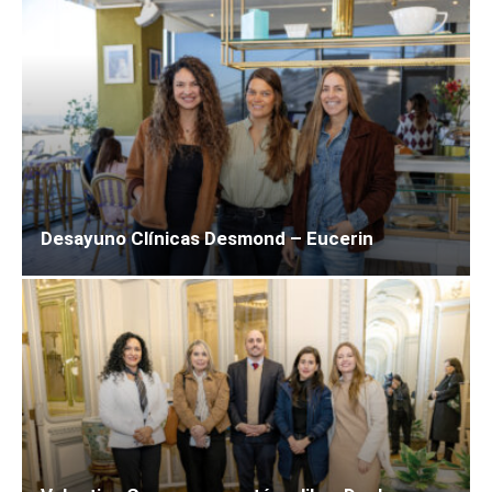
Desayuno Clínicas Desmond – Eucerin