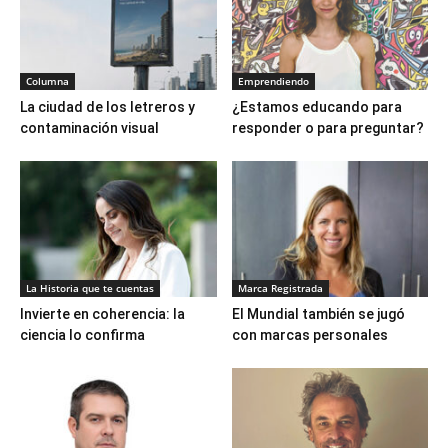
Columna
Emprendiendo
La ciudad de los letreros y
¿Estamos educando para
contaminación visual
responder o para preguntar?
La Historia que te cuentas
Marca Registrada
Invierte en coherencia: la
El Mundial también se jugó
ciencia lo confirma
con marcas personales