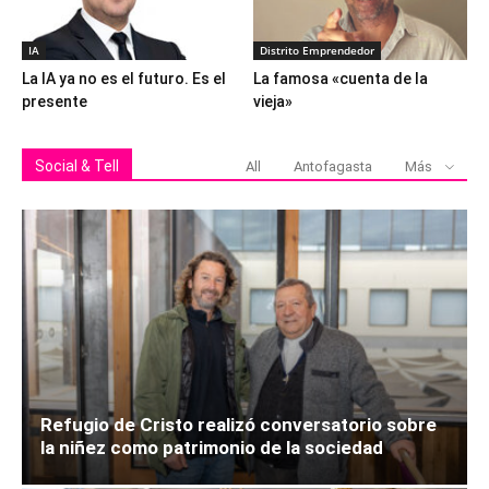
IA
Distrito Emprendedor
La IA ya no es el futuro. Es el
La famosa «cuenta de la
presente
vieja»
Social & Tell
All
Antofagasta
Más
Refugio de Cristo realizó conversatorio sobre
la niñez como patrimonio de la sociedad