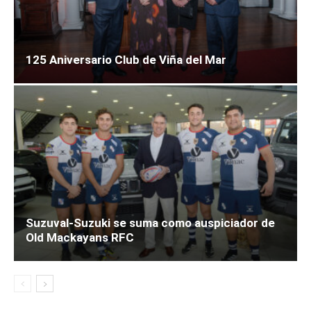
125 Aniversario Club de Viña del Mar
Suzuval-Suzuki se suma como auspiciador de
Old Mackayans RFC