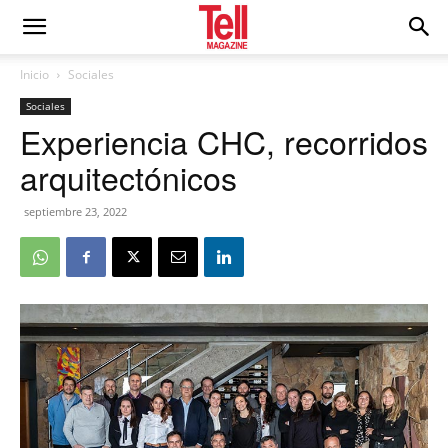
Inicio
Sociales
Sociales
Experiencia CHC, recorridos
arquitectónicos
septiembre 23, 2022