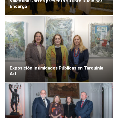
Valentina Correa presentó su libro Duelo por
Encargo
Exposición Intimidades Públicas en Tarquinia
Art