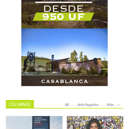
COLUMNAS
All
Antofagasta
Más