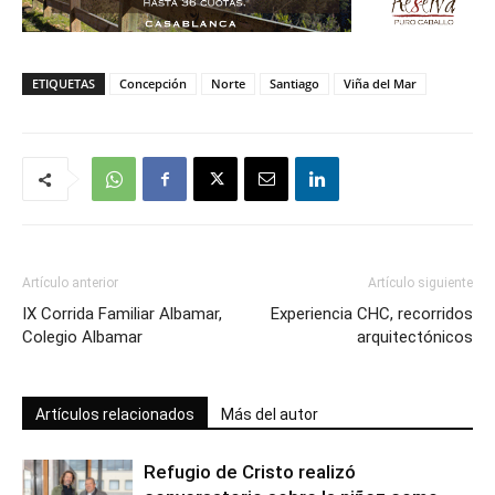
ETIQUETAS
Concepción
Norte
Santiago
Viña del Mar
Artículo anterior
Artículo siguiente
IX Corrida Familiar Albamar,
Experiencia CHC, recorridos
Colegio Albamar
arquitectónicos
Artículos relacionados
Más del autor
Refugio de Cristo realizó