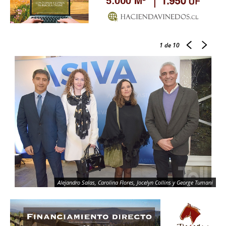
1
de 10
Alejandro Salas, Carolina Flores, Jocelyn Collins y George Tumani