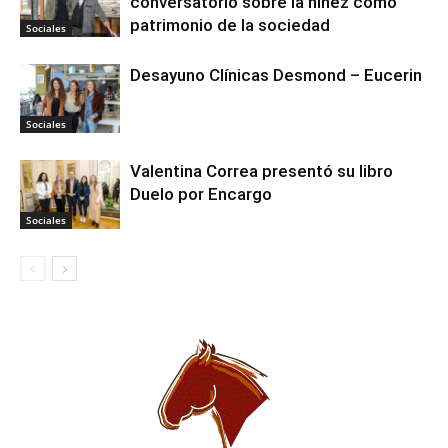
conversatorio sobre la niñez como
patrimonio de la sociedad
Sociales
Desayuno Clínicas Desmond – Eucerin
Sociales
Valentina Correa presentó su libro
Duelo por Encargo
Sociales