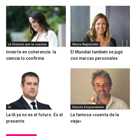
La Historia que te cuentas
Marca Registrada
Invierte en coherencia: la
El Mundial también se jugó
ciencia lo confirma
con marcas personales
IA
Distrito Emprendedor
La IA ya no es el futuro. Es el
La famosa «cuenta de la
presente
vieja»