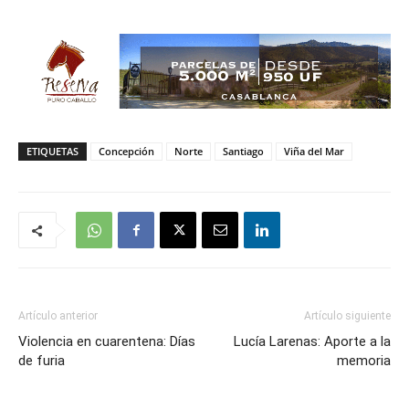
ETIQUETAS
Concepción
Norte
Santiago
Viña del Mar
Artículo anterior
Artículo siguiente
Violencia en cuarentena: Días
Lucía Larenas: Aporte a la
de furia
memoria