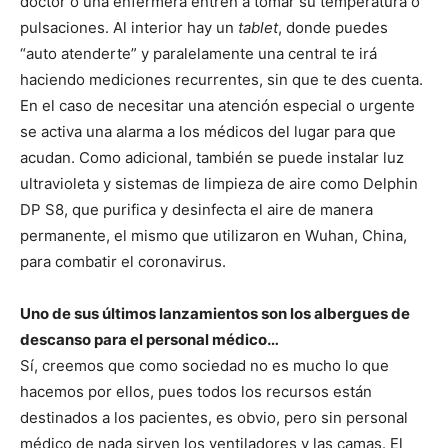
doctor o una enfermera entren a tomar su temperatura o
pulsaciones. Al interior hay un
tablet
, donde puedes
“auto atenderte” y paralelamente una central te irá
haciendo mediciones recurrentes, sin que te des cuenta.
En el caso de necesitar una atención especial o urgente
se activa una alarma a los médicos del lugar para que
acudan. Como adicional, también se puede instalar luz
ultravioleta y sistemas de limpieza de aire como Delphin
DP S8, que purifica y desinfecta el aire de manera
permanente, el mismo que utilizaron en Wuhan, China,
para combatir el coronavirus.
Uno de sus últimos lanzamientos son los albergues de
descanso para el personal médico…
Sí, creemos que como sociedad no es mucho lo que
hacemos por ellos, pues todos los recursos están
destinados a los pacientes, es obvio, pero sin personal
médico de nada sirven los ventiladores y las camas. El