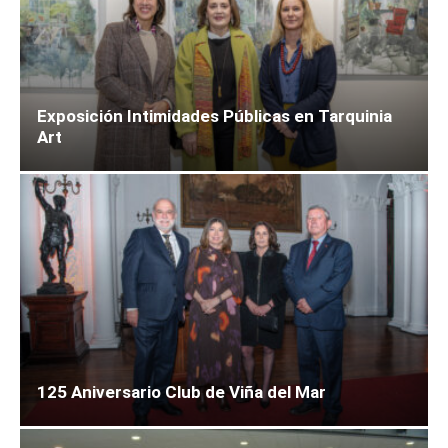
Exposición Intimidades Públicas en Tarquinia
Art
125 Aniversario Club de Viña del Mar