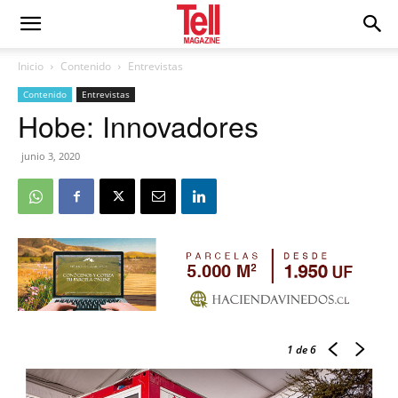
Inicio
Contenido
Entrevistas
Contenido
Entrevistas
Hobe: Innovadores
junio 3, 2020
1
de 6