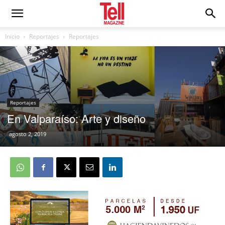
Inicio
Reportajes
Reportajes
Reportajes
En Valparaíso: Arte y diseño
agosto 2, 2019