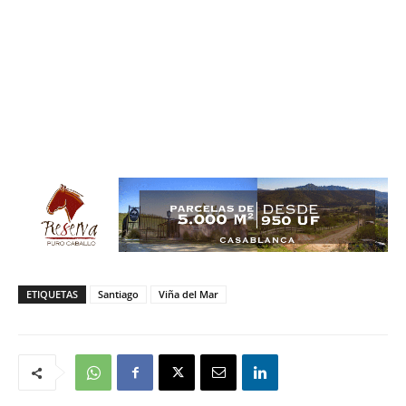
ETIQUETAS
Santiago
Viña del Mar