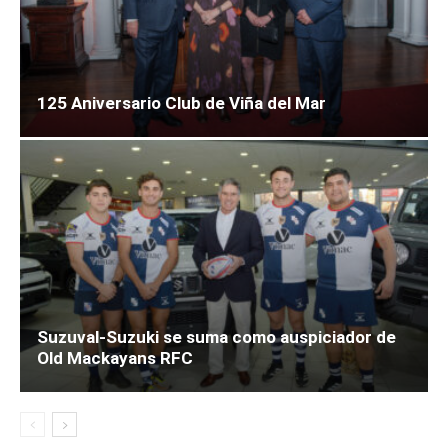
125 Aniversario Club de Viña del Mar
Suzuval-Suzuki se suma como auspiciador de
Old Mackayans RFC