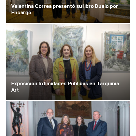
Valentina Correa presentó su libro Duelo por
Encargo
Exposición Intimidades Públicas en Tarquinia
Art