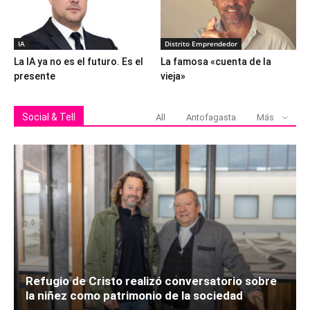
IA
Distrito Emprendedor
La IA ya no es el futuro. Es el
La famosa «cuenta de la
presente
vieja»
Social & Tell
All
Antofagasta
Más
Refugio de Cristo realizó conversatorio sobre
la niñez como patrimonio de la sociedad