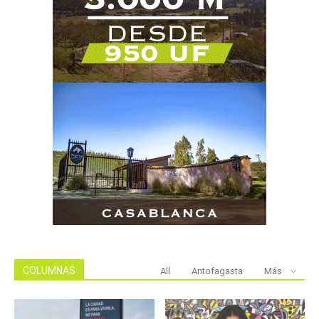
COLUMNAS
All
Antofagasta
Más