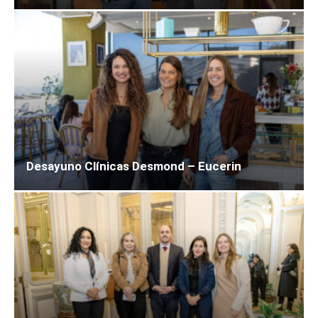
Desayuno Clínicas Desmond – Eucerin