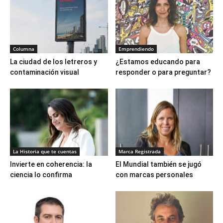
Columna
Emprendiendo
La ciudad de los letreros y
¿Estamos educando para
contaminación visual
responder o para preguntar?
La Historia que te cuentas
Marca Registrada
Invierte en coherencia: la
El Mundial también se jugó
ciencia lo confirma
con marcas personales