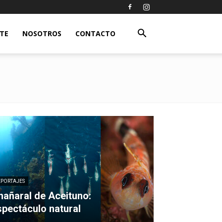
ETE
NOSOTROS
CONTACTO
EPORTAJES
hañaral de Aceituno:
spectáculo natural