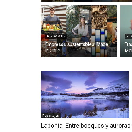
REPORTAJES
RE
Empresas sustentables: Made
Tra
in Chile
Mon
Reportajes
Laponia: Entre bosques y auroras