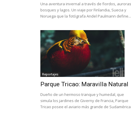
Una aventura invernal a través de fiordos, auroras
bosques y lagos. Un viaje por Finlandia, Suecia y
Noruega que la fotógrafa Andel Paulmann define...
Reportajes
Parque Tricao: Maravilla Natural
Dueño de un hermoso tranque y humedal, que
simula los jardines de Giverny de Francia, Parque
Tricao posee el aviario más grande de Sudamérica. 