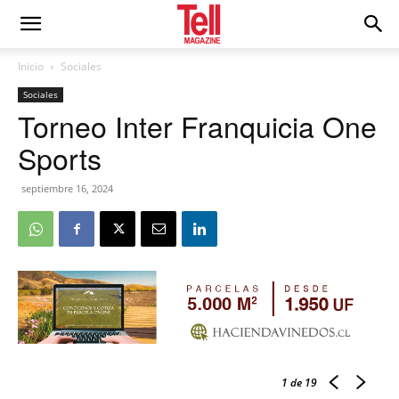
Inicio
Sociales
Sociales
Torneo Inter Franquicia One
Sports
septiembre 16, 2024
1
de 19