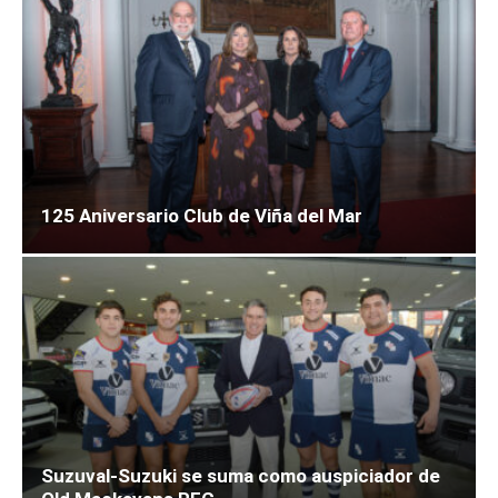
125 Aniversario Club de Viña del Mar
Suzuval-Suzuki se suma como auspiciador de