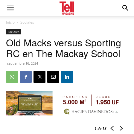
Inicio
Sociales
Sociales
Old Macks versus Sporting
RC en The Mackay School
septiembre 16, 2024
1
de 18