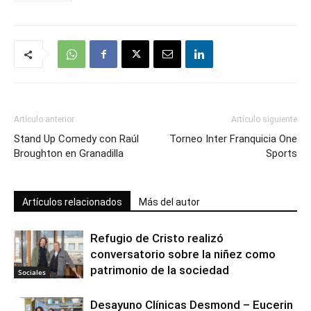
Artículo anterior
Artículo siguiente
Stand Up Comedy con Raúl
Torneo Inter Franquicia One
Broughton en Granadilla
Sports
Artículos relacionados
Más del autor
Refugio de Cristo realizó
conversatorio sobre la niñez como
patrimonio de la sociedad
Sociales
Desayuno Clínicas Desmond – Eucerin