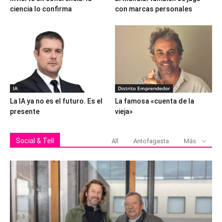
ciencia lo confirma
con marcas personales
IA
Distrito Emprendedor
La IA ya no es el futuro. Es el
La famosa «cuenta de la
presente
vieja»
Social & Tell
All
Antofagasta
Más