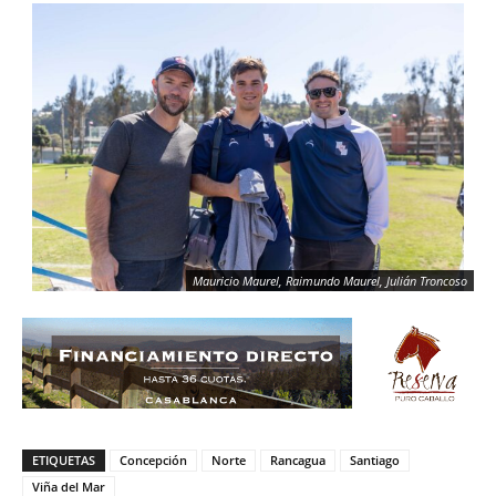
Mauricio Maurel, Raimundo Maurel, Julián Troncoso
ETIQUETAS
Concepción
Norte
Rancagua
Santiago
Viña del Mar