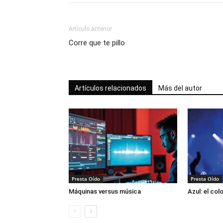
Artículo anterior
Corre que te pillo
Artículos relacionados
Más del autor
Presta Oído
Presta Oído
Máquinas versus música
Azul: el col