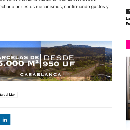
ovechado por estos mecanismos, confirmando gustos y
I
La
Es
ña del Mar