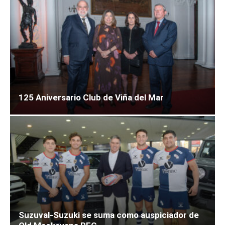
125 Aniversario Club de Viña del Mar
Suzuval-Suzuki se suma como auspiciador de