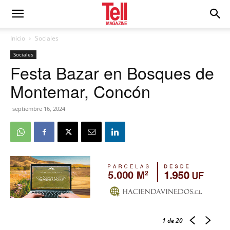
Inicio
Sociales
Sociales
Festa Bazar en Bosques de
Montemar, Concón
septiembre 16, 2024
1
de 20