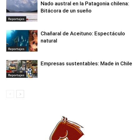
Nado austral en la Patagonia chilena:
Bitácora de un sueño
Reportajes
Chañaral de Aceituno: Espectáculo
natural
Reportajes
Empresas sustentables: Made in Chile
Reportajes