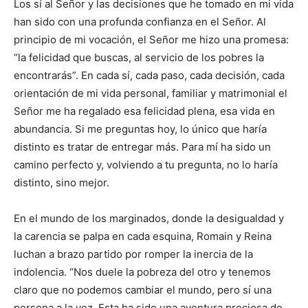
Los sí al Señor y las decisiones que he tomado en mi vida
han sido con una profunda confianza en el Señor. Al
principio de mi vocación, el Señor me hizo una promesa:
“la felicidad que buscas, al servicio de los pobres la
encontrarás”. En cada sí, cada paso, cada decisión, cada
orientación de mi vida personal, familiar y matrimonial el
Señor me ha regalado esa felicidad plena, esa vida en
abundancia. Si me preguntas hoy, lo único que haría
distinto es tratar de entregar más. Para mí ha sido un
camino perfecto y, volviendo a tu pregunta, no lo haría
distinto, sino mejor.
En el mundo de los marginados, donde la desigualdad y
la carencia se palpa en cada esquina, Romain y Reina
luchan a brazo partido por romper la inercia de la
indolencia. “Nos duele la pobreza del otro y tenemos
claro que no podemos cambiar el mundo, pero sí una
persona a la vez. Esta ha sido una aventura preciosa de