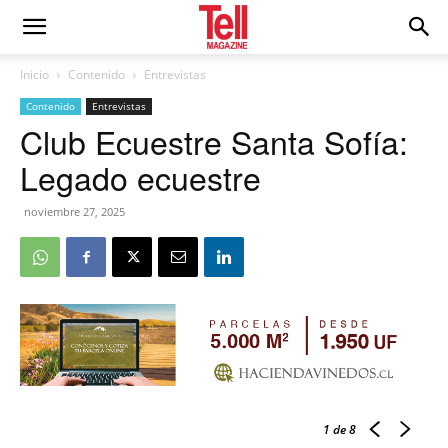
Inicio
Contenido
Entrevistas
Contenido
Entrevistas
Club Ecuestre Santa Sofía:
Legado ecuestre
noviembre 27, 2025
1
de 8