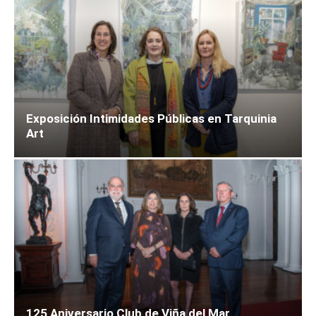
Exposición Intimidades Públicas en Tarquinia
Art
125 Aniversario Club de Viña del Mar