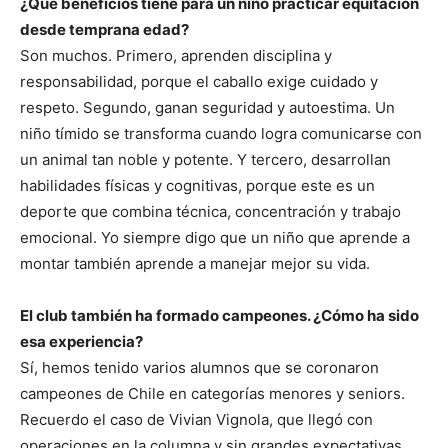
¿Qué beneficios tiene para un niño practicar equitación
desde temprana edad?
Son muchos. Primero, aprenden disciplina y
responsabilidad, porque el caballo exige cuidado y
respeto. Segundo, ganan seguridad y autoestima. Un
niño tímido se transforma cuando logra comunicarse con
un animal tan noble y potente. Y tercero, desarrollan
habilidades físicas y cognitivas, porque este es un
deporte que combina técnica, concentración y trabajo
emocional. Yo siempre digo que un niño que aprende a
montar también aprende a manejar mejor su vida.
El club también ha formado campeones. ¿Cómo ha sido
esa experiencia?
Sí, hemos tenido varios alumnos que se coronaron
campeones de Chile en categorías menores y seniors.
Recuerdo el caso de Vivian Vignola, que llegó con
operaciones en la columna y sin grandes expectativas.