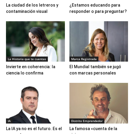
La ciudad de los letreros y
¿Estamos educando para
contaminación visual
responder o para preguntar?
La Historia que te cuentas
Marca Registrada
Invierte en coherencia: la
El Mundial también se jugó
ciencia lo confirma
con marcas personales
IA
Distrito Emprendedor
La IA ya no es el futuro. Es el
La famosa «cuenta de la