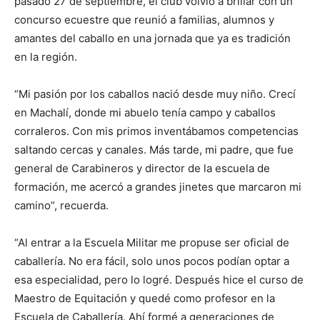
pasado 27 de septiembre, el club volvió a brillar con un
concurso ecuestre que reunió a familias, alumnos y
amantes del caballo en una jornada que ya es tradición
en la región.
“Mi pasión por los caballos nació desde muy niño. Crecí
en Machalí, donde mi abuelo tenía campo y caballos
corraleros. Con mis primos inventábamos competencias
saltando cercas y canales. Más tarde, mi padre, que fue
general de Carabineros y director de la escuela de
formación, me acercó a grandes jinetes que marcaron mi
camino”, recuerda.
“Al entrar a la Escuela Militar me propuse ser oficial de
caballería. No era fácil, solo unos pocos podían optar a
esa especialidad, pero lo logré. Después hice el curso de
Maestro de Equitación y quedé como profesor en la
Escuela de Caballería. Ahí formé a generaciones de