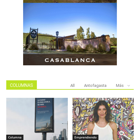
COLUMNAS
All
Antofagasta
Más
Columna
Emprendiendo