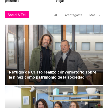
presente
vieja»
Social & Tell
All
Antofagasta
Más
Refugio de Cristo realizó conversatorio sobre
la niñez como patrimonio de la sociedad