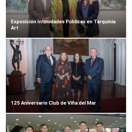
Exposición Intimidades Públicas en Tarquinia
Art
125 Aniversario Club de Viña del Mar