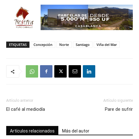
ETIQUETAS
Concepción
Norte
Santiago
Viña del Mar
Artículo anterior
Artículo siguiente
El café al mediodía
Pare de sufrir
Artículos relacionados
Más del autor