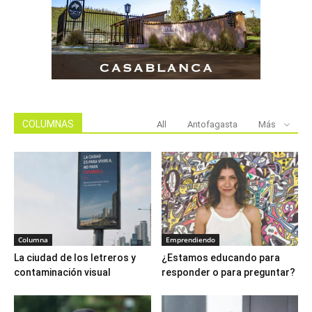
COLUMNAS
All
Antofagasta
Más
Columna
Emprendiendo
La ciudad de los letreros y
¿Estamos educando para
contaminación visual
responder o para preguntar?