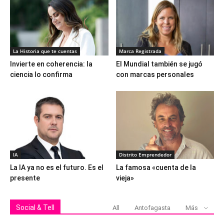
La Historia que te cuentas
Marca Registrada
Invierte en coherencia: la
El Mundial también se jugó
ciencia lo confirma
con marcas personales
IA
Distrito Emprendedor
La IA ya no es el futuro. Es el
La famosa «cuenta de la
presente
vieja»
Social & Tell
All
Antofagasta
Más