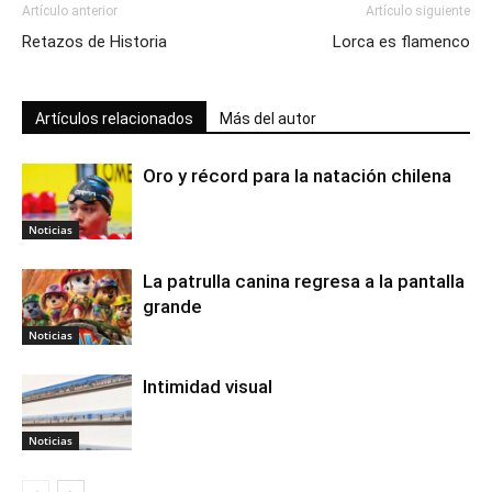
Artículo anterior
Artículo siguiente
Retazos de Historia
Lorca es flamenco
Artículos relacionados
Más del autor
Oro y récord para la natación chilena
Noticias
La patrulla canina regresa a la pantalla
grande
Noticias
Intimidad visual
Noticias