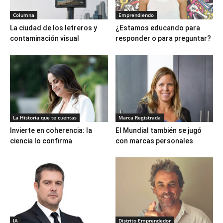
Columna
Emprendiendo
La ciudad de los letreros y
¿Estamos educando para
contaminación visual
responder o para preguntar?
La Historia que te cuentas
Marca Registrada
Invierte en coherencia: la
El Mundial también se jugó
ciencia lo confirma
con marcas personales
IA
Distrito Emprendedor