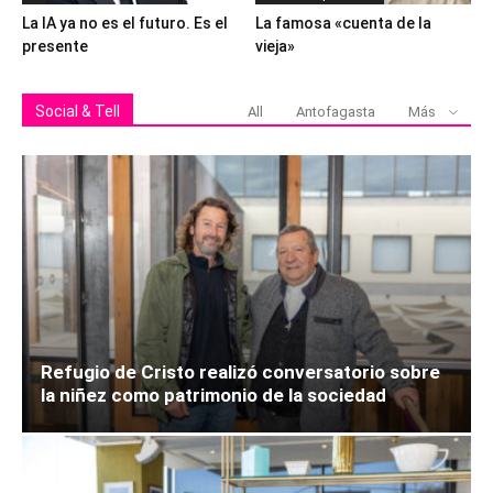
La IA ya no es el futuro. Es el
La famosa «cuenta de la
presente
vieja»
Social & Tell
All
Antofagasta
Más
Refugio de Cristo realizó conversatorio sobre
la niñez como patrimonio de la sociedad