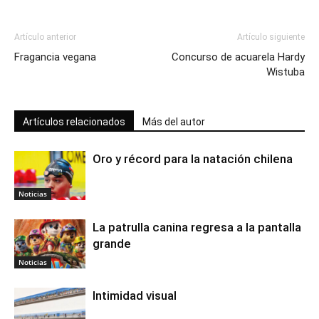
Artículo anterior
Artículo siguiente
Fragancia vegana
Concurso de acuarela Hardy
Wistuba
Artículos relacionados
Más del autor
Oro y récord para la natación chilena
Noticias
La patrulla canina regresa a la pantalla
grande
Noticias
Intimidad visual