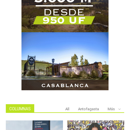
COLUMNAS
All
Antofagasta
Más