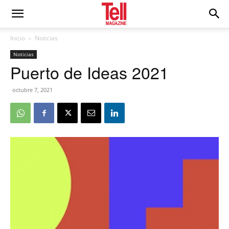
Inicio
Noticias
Noticias
Puerto de Ideas 2021
octubre 7, 2021