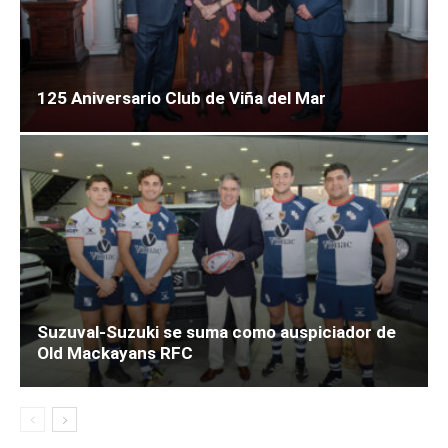
125 Aniversario Club de Viña del Mar
Suzuval-Suzuki se suma como auspiciador de
Old Mackayans RFC