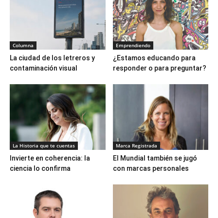
Columna
Emprendiendo
La ciudad de los letreros y
¿Estamos educando para
contaminación visual
responder o para preguntar?
La Historia que te cuentas
Marca Registrada
Invierte en coherencia: la
El Mundial también se jugó
ciencia lo confirma
con marcas personales