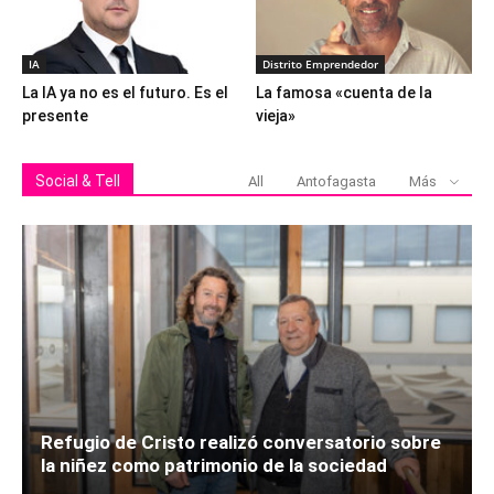
IA
Distrito Emprendedor
La IA ya no es el futuro. Es el
La famosa «cuenta de la
presente
vieja»
Social & Tell
All
Antofagasta
Más
Refugio de Cristo realizó conversatorio sobre
la niñez como patrimonio de la sociedad