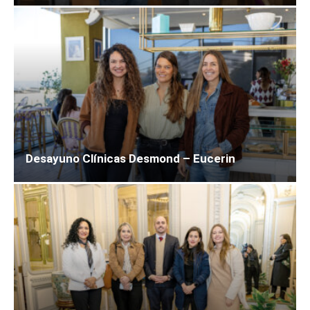
Desayuno Clínicas Desmond – Eucerin