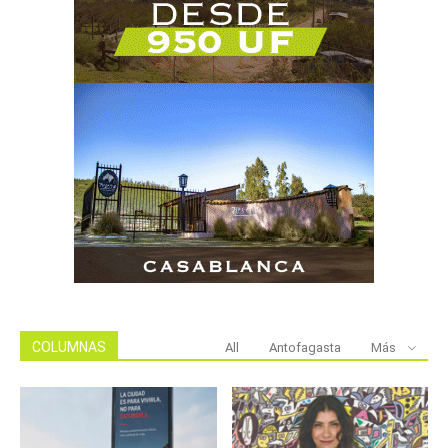
COLUMNAS
All
Antofagasta
Más