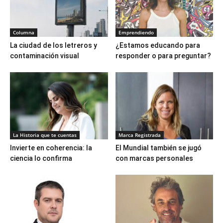
Columna
Emprendiendo
La ciudad de los letreros y
¿Estamos educando para
contaminación visual
responder o para preguntar?
La Historia que te cuentas
Marca Registrada
Invierte en coherencia: la
El Mundial también se jugó
ciencia lo confirma
con marcas personales