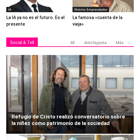
IA
Distrito Emprendedor
La IA ya no es el futuro. Es el
La famosa «cuenta de la
presente
vieja»
Social & Tell
All
Antofagasta
Más
Refugio de Cristo realizó conversatorio sobre
la niñez como patrimonio de la sociedad