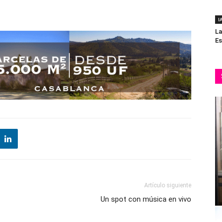
I
La
Es
Artículo siguiente
Un spot con música en vivo