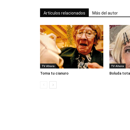
Artículos relacionados
Más del autor
TV Ahora
TV Ahora
Toma tu cianuro
Boluda tota