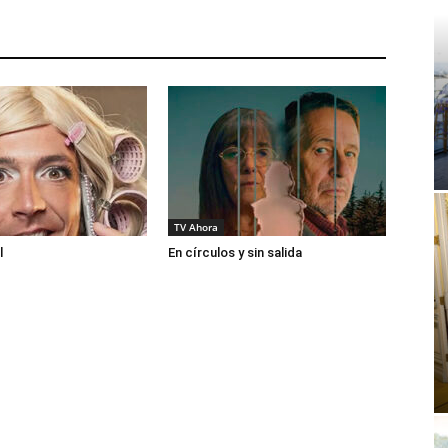
TV Ahora
l
En círculos y sin salida