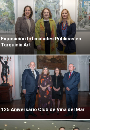
Exposición Intimidades Públicas en
Tarquinia Art
125 Aniversario Club de Viña del Mar