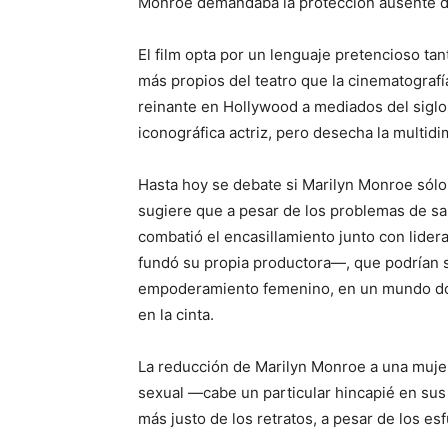
Monroe demandaba la protección ausente d
El film opta por un lenguaje pretencioso tan
más propios del teatro que la cinematografí
reinante en Hollywood a mediados del siglo
iconográfica actriz, pero desecha la multid
Hasta hoy se debate si Marilyn Monroe sólo
sugiere que a pesar de los problemas de sa
combatió el encasillamiento junto con lidera
fundó su propia productora—, que podrían 
empoderamiento femenino, en un mundo do
en la cinta.
La reducción de Marilyn Monroe a una muje
sexual —cabe un particular hincapié en sus
más justo de los retratos, a pesar de los es