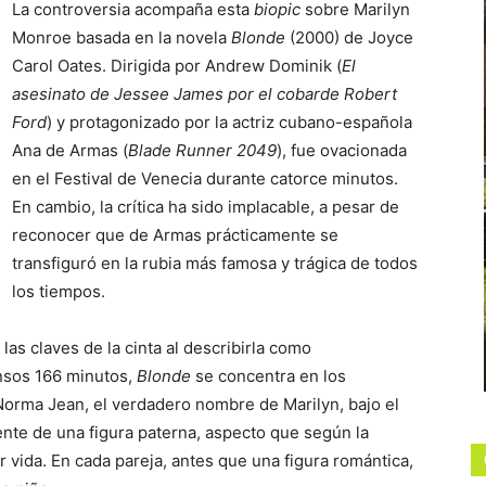
La controversia acompaña esta
biopic
sobre Marilyn
Monroe basada en la novela
Blonde
(2000) de Joyce
Carol Oates. Dirigida por Andrew Dominik (
El
asesinato de Jessee James por el cobarde Robert
Ford
) y protagonizado por la actriz cubano-española
Ana de Armas (
Blade Runner
2049
), fue ovacionada
en el Festival de Venecia durante catorce minutos.
En cambio, la crítica ha sido implacable, a pesar de
reconocer que de Armas prácticamente se
transfiguró en la rubia más famosa y trágica de todos
los tiempos.
las claves de la cinta al describirla como
nsos 166 minutos,
Blonde
se concentra en los
Norma Jean, el verdadero nombre de Marilyn, bajo el
nte de una figura paterna, aspecto que según la
vida. En cada pareja, antes que una figura romántica,