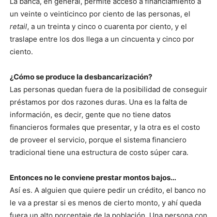
La banca, en general, permite acceso a financiamiento a
un veinte o veinticinco por ciento de las personas, el
retail
, a un treinta y cinco o cuarenta por ciento, y el
traslape entre los dos llega a un cincuenta y cinco por
ciento.
¿Cómo se produce la desbancarización?
Las personas quedan fuera de la posibilidad de conseguir
préstamos por dos razones duras. Una es la falta de
información, es decir, gente que no tiene datos
financieros formales que presentar, y la otra es el costo
de proveer el servicio, porque el sistema financiero
tradicional tiene una estructura de costo súper cara.
Entonces no le conviene prestar montos bajos…
Así es. A alguien que quiere pedir un crédito, el banco no
le va a prestar si es menos de cierto monto, y ahí queda
fuera un alto porcentaje de la población. Una persona con