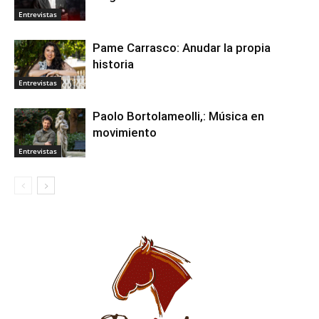
Entrevistas
Pame Carrasco: Anudar la propia
historia
Entrevistas
Paolo Bortolameolli,: Música en
movimiento
Entrevistas