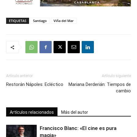
ETIQUETAS
Santiago
Viña del Mar
Artículo anterior
Artículo siguiente
Restorán Nápoles: Ecléctico
Mariana Derderián: Tiempos de
cambio
Artículos relacionados
Más del autor
Francisco Blanc: «El cine es pura
magia»