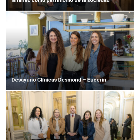
Desayuno Clínicas Desmond – Eucerin