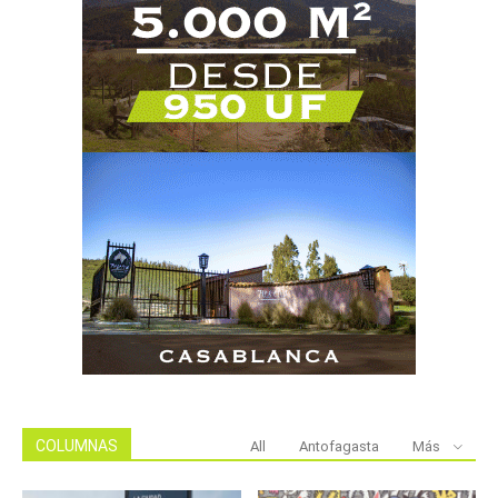
COLUMNAS
All
Antofagasta
Más