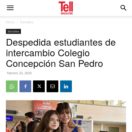
Inicio
Sociales
Sociales
Despedida estudiantes de
intercambio Colegio
Concepción San Pedro
febrero 25, 2020