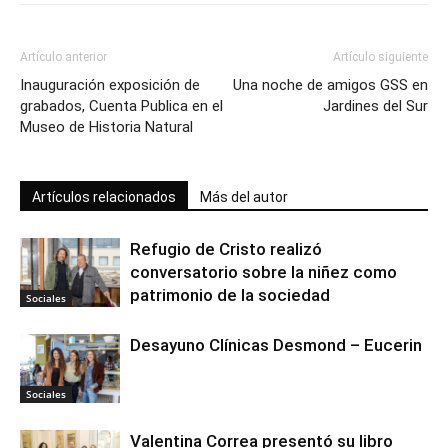
Artículo anterior
Artículo siguiente
Inauguración exposición de
Una noche de amigos GSS en
grabados, Cuenta Publica en el
Jardines del Sur
Museo de Historia Natural
Artículos relacionados
Más del autor
Refugio de Cristo realizó
conversatorio sobre la niñez como
patrimonio de la sociedad
Sociales
Desayuno Clínicas Desmond – Eucerin
Sociales
Valentina Correa presentó su libro