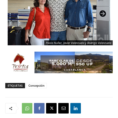
Paola Nuñez, Javier Valenzuela y Rodrigo Valenzuela
ETIQUETAS
Concepción