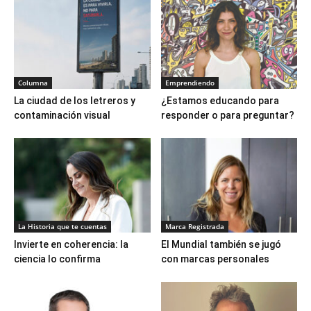
Columna
Emprendiendo
La ciudad de los letreros y
¿Estamos educando para
contaminación visual
responder o para preguntar?
La Historia que te cuentas
Marca Registrada
Invierte en coherencia: la
El Mundial también se jugó
ciencia lo confirma
con marcas personales