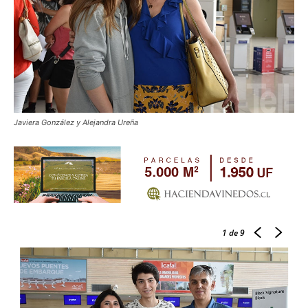
Javiera González y Alejandra Ureña
1
de 9