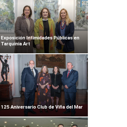
Exposición Intimidades Públicas en
Tarquinia Art
125 Aniversario Club de Viña del Mar