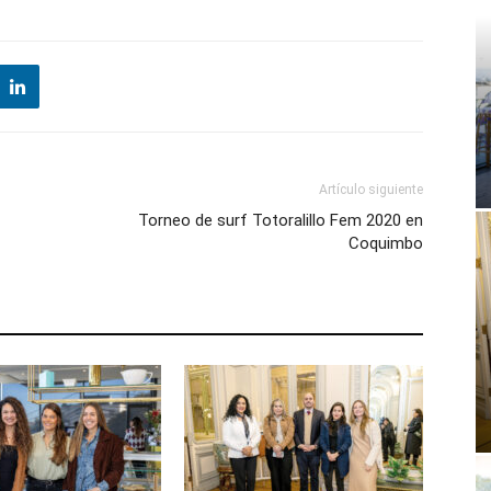
Artículo siguiente
Torneo de surf Totoralillo Fem 2020 en
Coquimbo