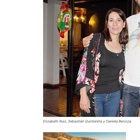
Elizabeth Ruiz, Sebastián Quintanilla y Daniela Beroiza.