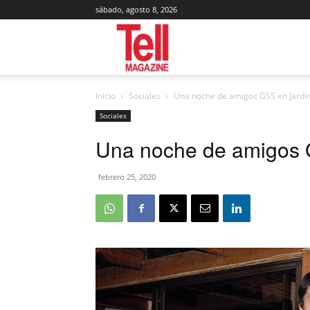
sábado, agosto 8, 2026
Tell
Inicio
Sociales
Una noche de amigos GSS en Jardin
Magazine
Sociales
Una noche de amigos 
febrero 25, 2020