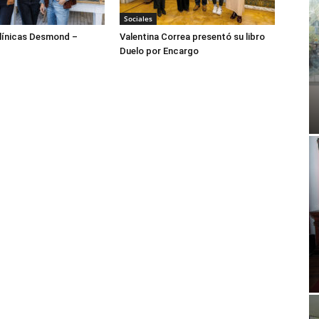
Sociales
ínicas Desmond –
Valentina Correa presentó su libro
Duelo por Encargo