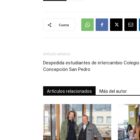
Cuota
Artículo anterior
Despedida estudiantes de intercambio Colegio
Concepción San Pedro
Artículos relacionados
Más del autor