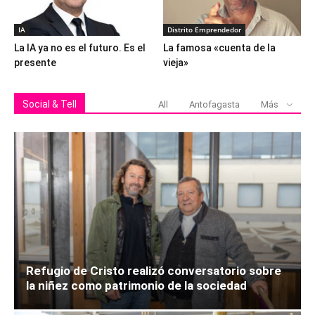
IA
Distrito Emprendedor
La IA ya no es el futuro. Es el
La famosa «cuenta de la
presente
vieja»
Social & Tell
All
Antofagasta
Más
Refugio de Cristo realizó conversatorio sobre
la niñez como patrimonio de la sociedad