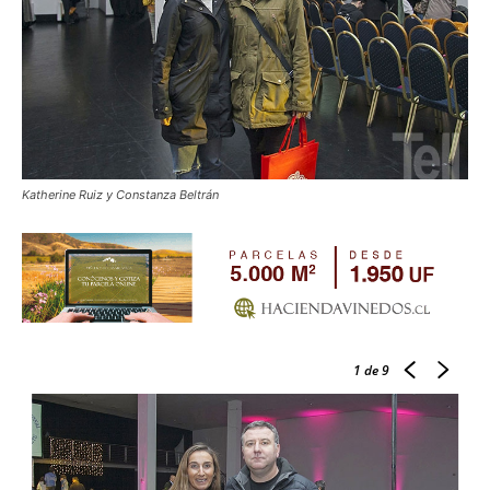
Katherine Ruiz y Constanza Beltrán
1
de 9