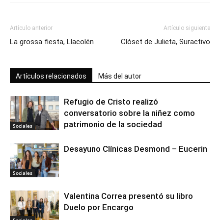
Artículo anterior
Artículo siguiente
La grossa fiesta, Llacolén
Clóset de Julieta, Suractivo
Artículos relacionados
Más del autor
Refugio de Cristo realizó
conversatorio sobre la niñez como
patrimonio de la sociedad
Sociales
Desayuno Clínicas Desmond – Eucerin
Sociales
Valentina Correa presentó su libro
Duelo por Encargo
Sociales