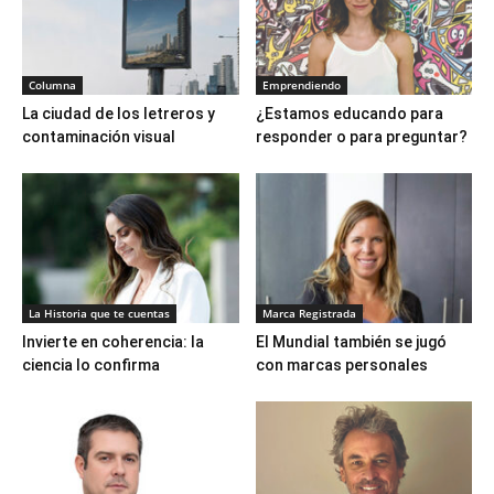
Columna
Emprendiendo
La ciudad de los letreros y
¿Estamos educando para
contaminación visual
responder o para preguntar?
La Historia que te cuentas
Marca Registrada
Invierte en coherencia: la
El Mundial también se jugó
ciencia lo confirma
con marcas personales