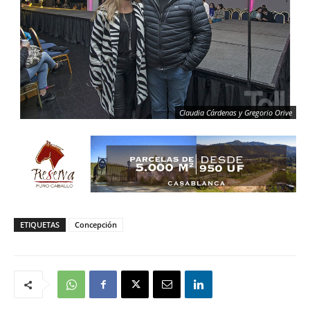
Claudia Cárdenas y Gregorio Orive
ETIQUETAS
Concepción