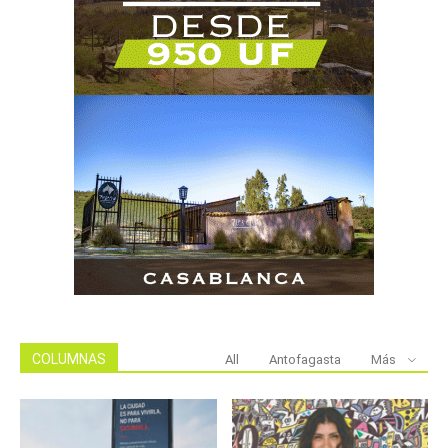
COLUMNAS
All
Antofagasta
Más