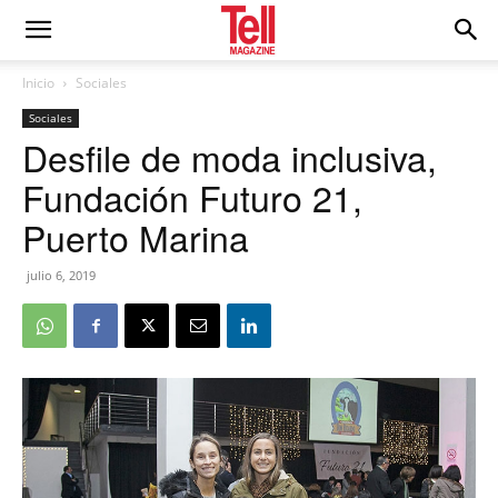
Inicio
Sociales
Sociales
Desfile de moda inclusiva,
Fundación Futuro 21,
Puerto Marina
julio 6, 2019