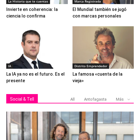
La Historia que te cuentas
Marca Registrada
Invierte en coherencia: la
El Mundial también se jugó
ciencia lo confirma
con marcas personales
IA
Distrito Emprendedor
La IA ya no es el futuro. Es el
La famosa «cuenta de la
presente
vieja»
Social & Tell
All
Antofagasta
Más