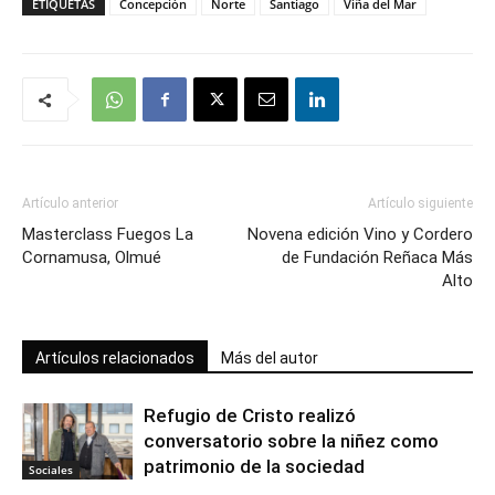
ETIQUETAS
Concepción
Norte
Santiago
Viña del Mar
Artículo anterior
Artículo siguiente
Masterclass Fuegos La
Novena edición Vino y Cordero
Cornamusa, Olmué
de Fundación Reñaca Más
Alto
Artículos relacionados
Más del autor
Refugio de Cristo realizó
conversatorio sobre la niñez como
patrimonio de la sociedad
Sociales