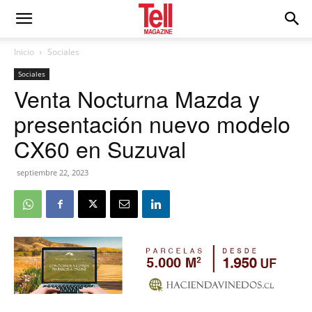
Inicio
Sociales
Sociales
Venta Nocturna Mazda y
presentación nuevo modelo
CX60 en Suzuval
septiembre 22, 2023