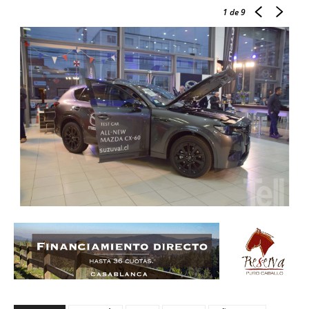
1
de 9