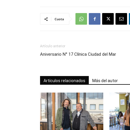
Cuota
Artículo anterior
Aniversario N° 17 Clínica Ciudad del Mar
Artículos relacionados
Más del autor