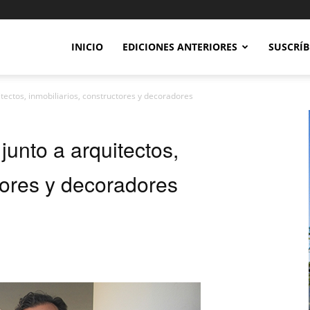
INICIO
EDICIONES ANTERIORES
SUSCRÍB
itectos, inmobiliarios, constructores y decoradores
junto a arquitectos,
ctores y decoradores