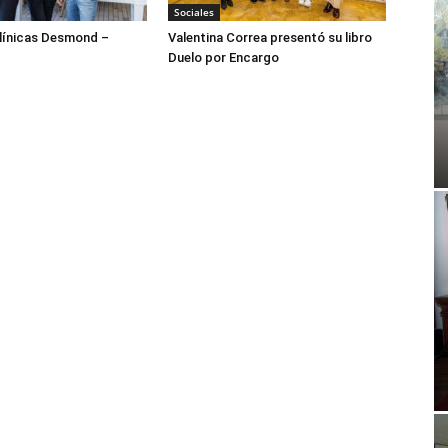
Sociales
ínicas Desmond –
Valentina Correa presentó su libro
Duelo por Encargo