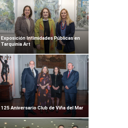
Exposición Intimidades Públicas en
Tarquinia Art
125 Aniversario Club de Viña del Mar