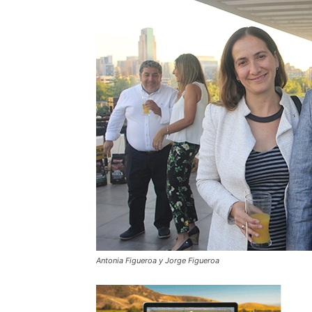
Antonia Figueroa y Jorge Figueroa