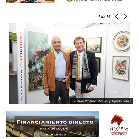
1
de 16
Cristian Plaetner -Moller y Alfredo López