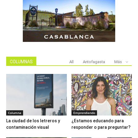
COLUMNAS
All
Antofagasta
Más
Columna
Emprendiendo
La ciudad de los letreros y
¿Estamos educando para
contaminación visual
responder o para preguntar?