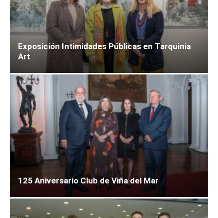
Exposición Intimidades Públicas en Tarquinia
Art
125 Aniversario Club de Viña del Mar