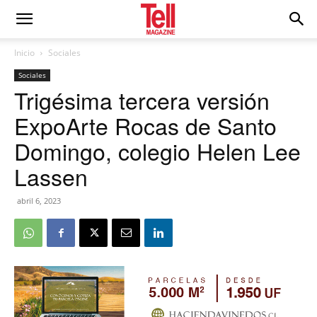
Inicio
Sociales
Sociales
Trigésima tercera versión
ExpoArte Rocas de Santo
Domingo, colegio Helen Lee
Lassen
abril 6, 2023