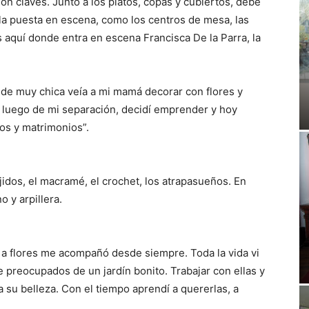
on claves. Junto a los platos, copas y cubiertos, debe
a puesta en escena, como los centros de mesa, las
s aquí donde entra en escena Francisca De la Parra, la
esde muy chica veía a mi mamá decorar con flores y
y luego de mi separación, decidí emprender y hoy
os y matrimonios”.
tejidos, el macramé, el crochet, los atrapasueños. En
 y arpillera.
 y a flores me acompañó desde siempre. Toda la vida vi
e preocupados de un jardín bonito. Trabajar con ellas y
a su belleza. Con el tiempo aprendí a quererlas, a