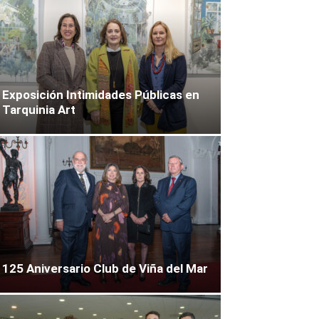
Exposición Intimidades Públicas en
Tarquinia Art
125 Aniversario Club de Viña del Mar