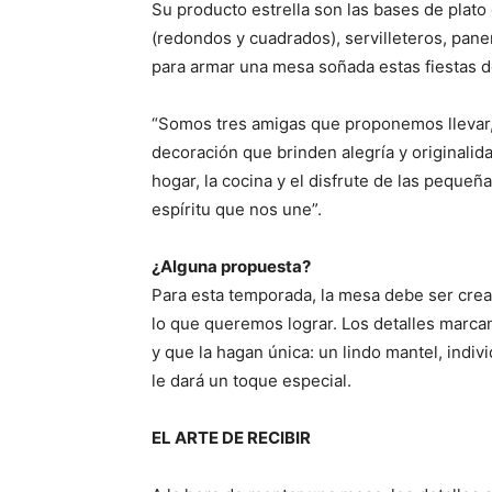
Su producto estrella son las bases de plato
(redondos y cuadrados), servilleteros, pane
para armar una mesa soñada estas fiestas de
“Somos tres amigas que proponemos llevar, 
decoración que brinden alegría y originalidad
hogar, la cocina y el disfrute de las pequeñ
espíritu que nos une”.
¿Alguna propuesta?
Para esta temporada, la mesa debe ser cre
lo que queremos lograr. Los detalles marcan
y que la hagan única: un lindo mantel, individ
le dará un toque especial.
EL ARTE DE RECIBIR