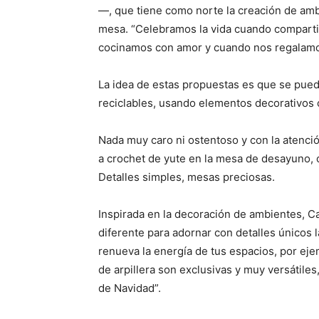
—, que tiene como norte la creación de amb
mesa. “Celebramos la vida cuando compart
cocinamos con amor y cuando nos regalamo
La idea de estas propuestas es que se pueda
reciclables, usando elementos decorativos 
Nada muy caro ni ostentoso y con la atención
a crochet de yute en la mesa de desayuno, o
Detalles simples, mesas preciosas.
Inspirada en la decoración de ambientes, 
diferente para adornar con detalles únicos
renueva la energía de tus espacios, por ej
de arpillera son exclusivas y muy versátile
de Navidad”.