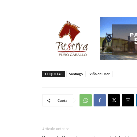
ETIQUETAS
Santiago
Viña del Mar
Cuota
Artículo anterior