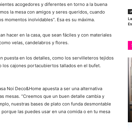
ientes acogedores y diferentes en torno a la buena
imos la mesa con amigos y seres queridos, cuando
I
La
s momentos inolvidables”. Esa es su máxima.
Es
n hacer en la casa, que sean fáciles y con materiales
como velas, candelabros y flores.
 puesta en los detalles, como los servilleteros tejidos
 los cajones portacubiertos tallados en el bufet.
Casa Noi Deco&Home apuesta a ser una alternativa
 las mesas. “Creemos que un buen detalle cambia y
emplo, nuestras bases de plato con funda desmontable
s, porque las puedes usar en una comida o en tu mesa