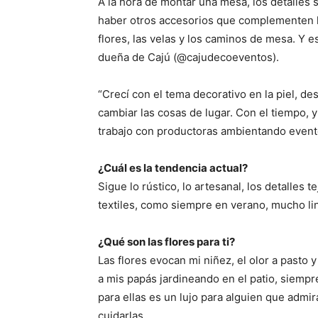
A la hora de montar una mesa, los detalles s
haber otros accesorios que complementen l
flores, las velas y los caminos de mesa. Y e
dueña de Cajú (@cajudecoeventos).
“Crecí con el tema decorativo en la piel, d
cambiar las cosas de lugar. Con el tiempo, 
trabajo con productoras ambientando event
¿Cuál es la tendencia actual?
Sigue lo rústico, lo artesanal, los detalles 
textiles, como siempre en verano, mucho lino
¿Qué son las flores para ti?
Las flores evocan mi niñez, el olor a pasto
a mis papás jardineando en el patio, siempr
para ellas es un lujo para alguien que admir
cuidarlas.