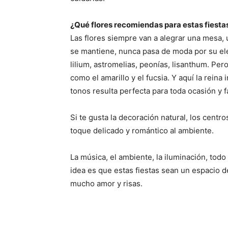
¿Qué flores recomiendas para estas fiesta
Las flores siempre van a alegrar una mesa, u
se mantiene, nunca pasa de moda por su ele
lilium, astromelias, peonías, lisanthum. Pe
como el amarillo y el fucsia. Y aquí la reina
tonos resulta perfecta para toda ocasión y f
Si te gusta la decoración natural, los centr
toque delicado y romántico al ambiente.
La música, el ambiente, la iluminación, todo
idea es que estas fiestas sean un espacio d
mucho amor y risas.