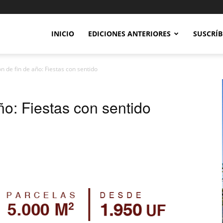
INICIO
EDICIONES ANTERIORES
SUSCRÍB
n de fin de año: Fiestas con sentido
ño: Fiestas con sentido