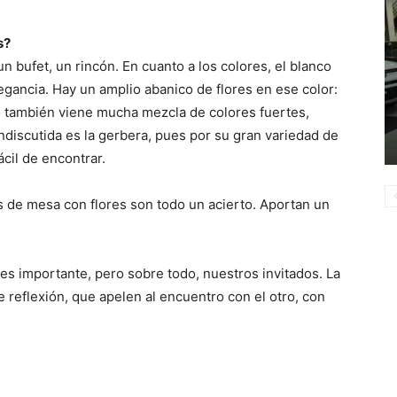
s?
n bufet, un rincón. En cuanto a los colores, el blanco
gancia. Hay un amplio abanico de flores en ese color:
ro también viene mucha mezcla de colores fuertes,
 indiscutida es la gerbera, pues por su gran variedad de
ácil de encontrar.
os de mesa con flores son todo un acierto. Aportan un
 es importante, pero sobre todo, nuestros invitados. La
e reflexión, que apelen al encuentro con el otro, con