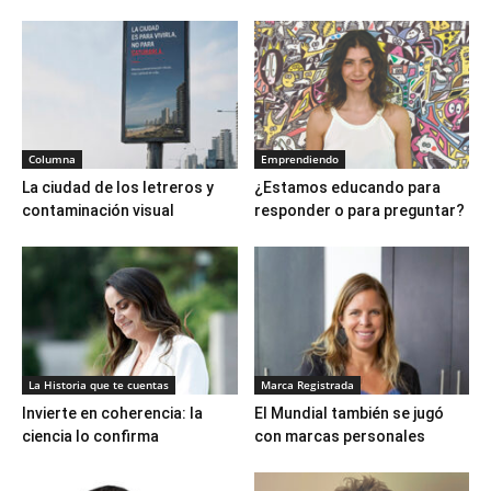
Columna
Emprendiendo
La ciudad de los letreros y
¿Estamos educando para
contaminación visual
responder o para preguntar?
La Historia que te cuentas
Marca Registrada
Invierte en coherencia: la
El Mundial también se jugó
ciencia lo confirma
con marcas personales