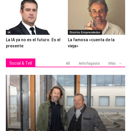
IA
Distrito Emprendedor
La IA ya no es el futuro. Es el
La famosa «cuenta de la
presente
vieja»
Social & Tell
All
Antofagasta
Más