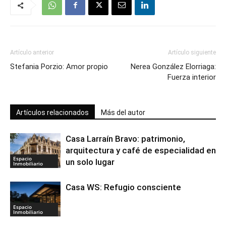
Artículo anterior
Artículo siguiente
Stefania Porzio: Amor propio
Nerea González Elorriaga:
Fuerza interior
Artículos relacionados
Más del autor
Casa Larraín Bravo: patrimonio,
arquitectura y café de especialidad en
Espacio
un solo lugar
Inmobiliario
Casa WS: Refugio consciente
Espacio
Inmobiliario