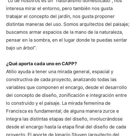
“Lo de nosotros es un “naturalismo domesticado”, nos
interesa mirar el entorno, pero también nos gusta
trabajar el concepto del jardín, nos gusta proponer
distintas maneras del uso. Somos arquitectos del paisaje;
buscamos armar espacios de la mano de la naturaleza,
pensar en la sombra, en el lugar donde te puedas sentar
bajo un árbol”.
¿Qué aporta cada uno en CAPP?
Atilio ayuda a tener una mirada general, espacial y
constructiva de cada proyecto, analizando todas las
variables que componen el encargo, desde el desarrollo
del concepto de diseño, zonificación e integración entre
lo construido y el paisaje. La mirada femenina de
Francisca es fundamental; de alguna manera zurce e
integra las distintas etapas del diseño, involucrándose
desde el encargo hasta la etapa final del diseño de cada
proyecto. El aporte de Ignacio Stuven (arquitecto del