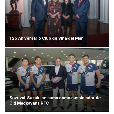
125 Aniversario Club de Viña del Mar
Suzuval-Suzuki se suma como auspiciador de
Old Mackayans RFC