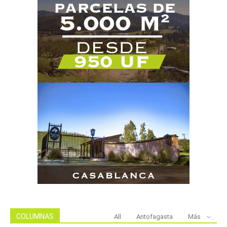
COLUMNAS
All
Antofagasta
Más