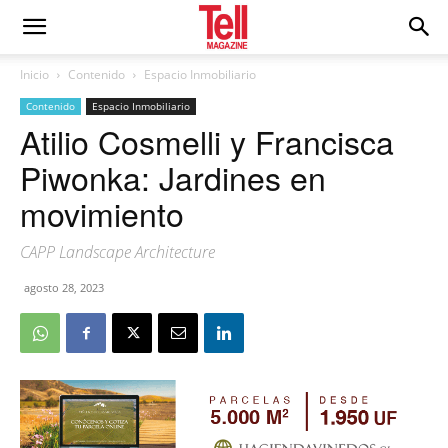
Inicio
Contenido
Espacio Inmobiliario
Contenido
Espacio Inmobiliario
Atilio Cosmelli y Francisca
Piwonka: Jardines en
movimiento
CAPP Landscape Architecture
agosto 28, 2023