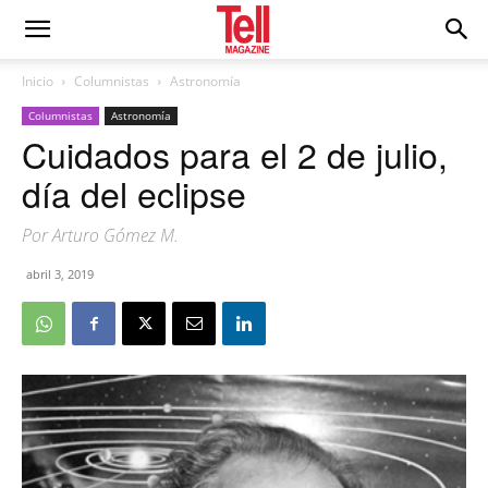
Inicio
Columnistas
Astronomía
Columnistas
Astronomía
Cuidados para el 2 de julio,
día del eclipse
Por Arturo Gómez M.
abril 3, 2019