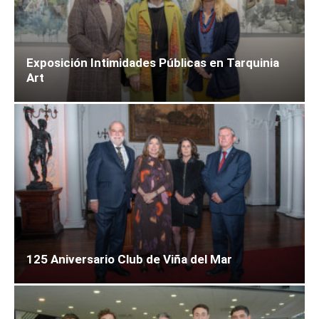
Exposición Intimidades Públicas en Tarquinia
Art
125 Aniversario Club de Viña del Mar