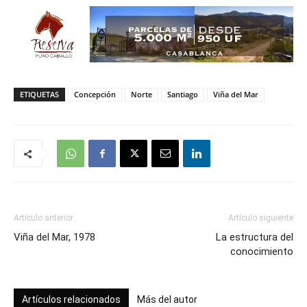
ETIQUETAS
Concepción
Norte
Santiago
Viña del Mar
Artículo anterior
Artículo siguiente
Viña del Mar, 1978
La estructura del
conocimiento
Artículos relacionados
Más del autor