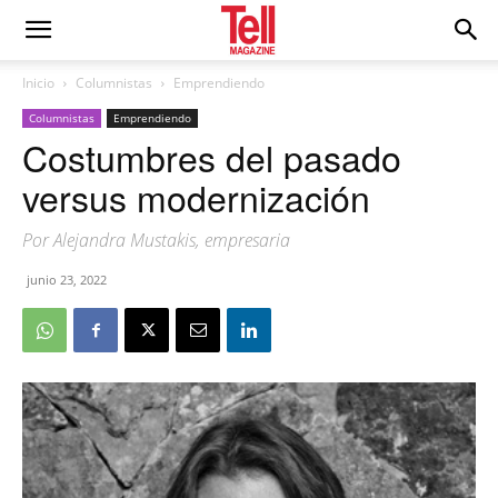
Inicio
Columnistas
Emprendiendo
Columnistas
Emprendiendo
Costumbres del pasado
versus modernización
Por Alejandra Mustakis, empresaria
junio 23, 2022