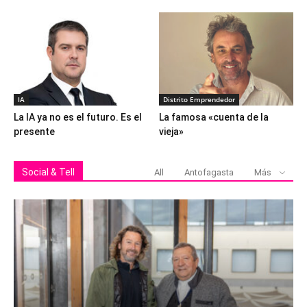
IA
Distrito Emprendedor
La IA ya no es el futuro. Es el
La famosa «cuenta de la
presente
vieja»
Social & Tell
All
Antofagasta
Más