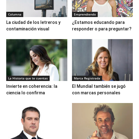
Columna
Emprendiendo
La ciudad de los letreros y
¿Estamos educando para
contaminación visual
responder o para preguntar?
La Historia que te cuentas
Marca Registrada
Invierte en coherencia: la
El Mundial también se jugó
ciencia lo confirma
con marcas personales