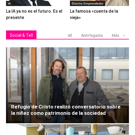
IA
Distrito Emprendedor
La IA ya no es el futuro. Es el
La famosa «cuenta de la
presente
vieja»
Social & Tell
All
Antofagasta
Más
Refugio de Cristo realizó conversatorio sobre
la niñez como patrimonio de la sociedad