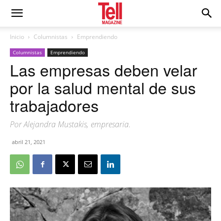
Inicio
Columnistas
Emprendiendo
Columnistas
Emprendiendo
Las empresas deben velar
por la salud mental de sus
trabajadores
Por Alejandra Mustakis, empresaria.
abril 21, 2021