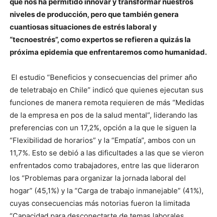
que nos ha permitido innovar y transformar nuestros
niveles de producción, pero que también genera
cuantiosas situaciones de estrés laboral y
“tecnoestrés”, como expertos se refieren a quizás la
próxima epidemia que enfrentaremos como humanidad.
El estudio “Beneficios y consecuencias del primer año
de teletrabajo en Chile” indicó que quienes ejecutan sus
funciones de manera remota requieren de más “Medidas
de la empresa en pos de la salud mental”, liderando las
preferencias con un 17,2%, opción a la que le siguen la
“Flexibilidad de horarios” y la “Empatía”, ambos con un
11,7%. Esto se debió a las dificultades a las que se vieron
enfrentados como trabajadores, entre las que lideraron
los “Problemas para organizar la jornada laboral del
hogar” (45,1%) y la “Carga de trabajo inmanejable” (41%),
cuyas consecuencias más notorias fueron la limitada
“Capacidad para desconectarte de temas laborales