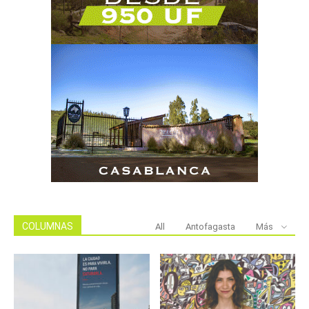
COLUMNAS
All
Antofagasta
Más