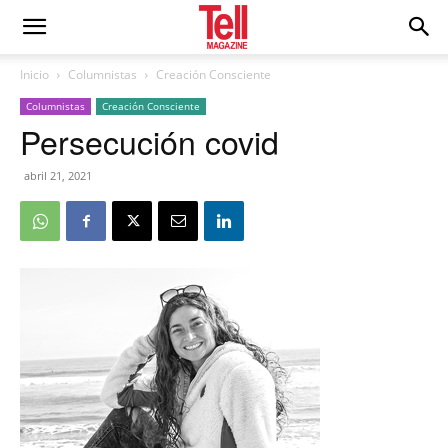
Inicio
Columnistas
Creación Consciente
Columnistas
Creación Consciente
Persecución covid
abril 21, 2021