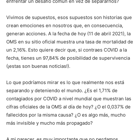
enfrentar un desafío común en vez de separarnos?
Vivimos de supuestos, esos supuestos son historias que
crean emociones en nosotros que, en consecuencia,
generan acciones. A la fecha de hoy (11 de abril 2021), la
OMS en su sitio oficial muestra una tasa de mortalidad de
un 2,16%. Esto quiere decir que, si contraes COVID a la
fecha, tienes un 97,84% de posibilidad de supervivencia
(¡estas son buenas noticias!).
Lo que podríamos mirar es lo que realmente nos está
separando y deteniendo el mundo. ¿Es el 1,71% de
contagiados por COVID a nivel mundial que muestran las
cifras oficiales de la OMS al día de hoy? ¿O el 0,037% de
fallecidos por la misma causa? ¿O es algo más, mucho
más invisible y mucho más propagado?
A mi parecer, es muy importante que no perdamos