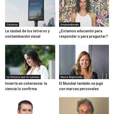
Columna
Emprendiendo
La ciudad de los letreros y
¿Estamos educando para
contaminación visual
responder o para preguntar?
La Historia que te cuentas
Marca Registrada
Invierte en coherencia: la
El Mundial también se jugó
ciencia lo confirma
con marcas personales