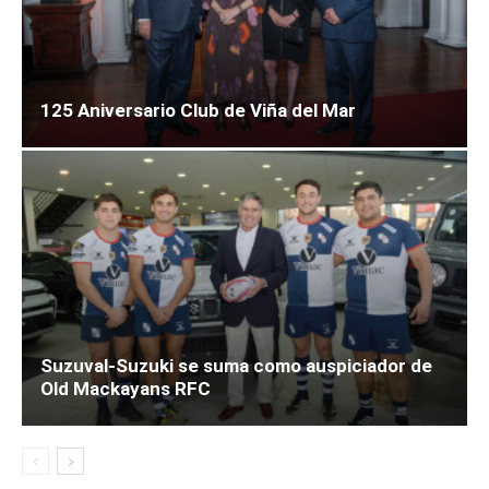
125 Aniversario Club de Viña del Mar
Suzuval-Suzuki se suma como auspiciador de
Old Mackayans RFC