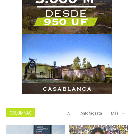
COLUMNAS
All
Antofagasta
Más