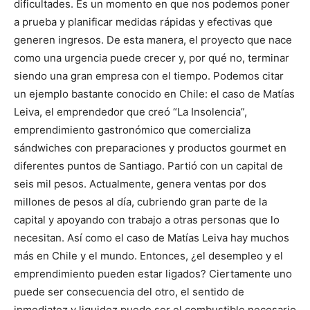
dificultades. Es un momento en que nos podemos poner
a prueba y planificar medidas rápidas y efectivas que
generen ingresos. De esta manera, el proyecto que nace
como una urgencia puede crecer y, por qué no, terminar
siendo una gran empresa con el tiempo. Podemos citar
un ejemplo bastante conocido en Chile: el caso de Matías
Leiva, el emprendedor que creó “La Insolencia”,
emprendimiento gastronómico que comercializa
sándwiches con preparaciones y productos gourmet en
diferentes puntos de Santiago. Partió con un capital de
seis mil pesos. Actualmente, genera ventas por dos
millones de pesos al día, cubriendo gran parte de la
capital y apoyando con trabajo a otras personas que lo
necesitan. Así como el caso de Matías Leiva hay muchos
más en Chile y el mundo. Entonces, ¿el desempleo y el
emprendimiento pueden estar ligados? Ciertamente uno
puede ser consecuencia del otro, el sentido de
inmediatez y liquidez puede ser el combustible necesario