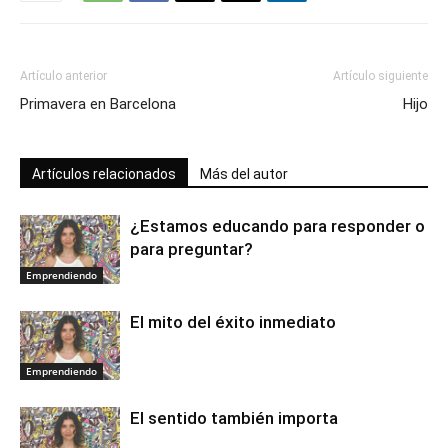
Artículo anterior
Artículo siguiente
Primavera en Barcelona
Hijo
Artículos relacionados
Más del autor
¿Estamos educando para responder o
para preguntar?
Emprendiendo
El mito del éxito inmediato
Emprendiendo
El sentido también importa