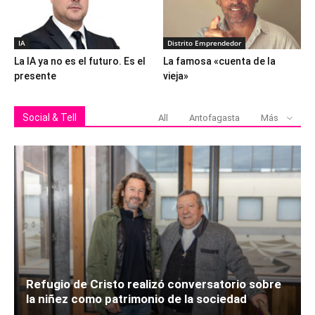
IA
Distrito Emprendedor
La IA ya no es el futuro. Es el
La famosa «cuenta de la
presente
vieja»
Social & Tell
All
Antofagasta
Más
Refugio de Cristo realizó conversatorio sobre
la niñez como patrimonio de la sociedad