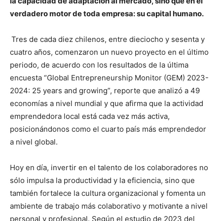
la capacidad de adaptación al mercado, sino que en el
verdadero motor de toda empresa: su capital humano.
Tres de cada diez chilenos, entre dieciocho y sesenta y
cuatro años, comenzaron un nuevo proyecto en el último
periodo, de acuerdo con los resultados de la última
encuesta “Global Entrepreneurship Monitor (GEM) 2023-
2024: 25 years and growing”, reporte que analizó a 49
economías a nivel mundial y que afirma que la actividad
emprendedora local está cada vez más activa,
posicionándonos como el cuarto país más emprendedor
a nivel global.
Hoy en día, invertir en el talento de los colaboradores no
sólo impulsa la productividad y la eficiencia, sino que
también fortalece la cultura organizacional y fomenta un
ambiente de trabajo más colaborativo y motivante a nivel
personal y profesional. Según el estudio de 2023 del