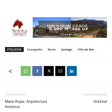
ETIQUETAS
Concepción
Norte
Santiago
Viña del Mar
Artículo anterior
Artículo siguiente
Mario Rojas: Arquitectura
Gratitud
histórica