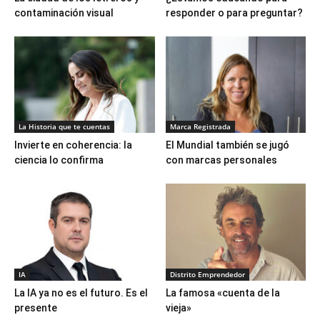
contaminación visual
responder o para preguntar?
La Historia que te cuentas
Marca Registrada
Invierte en coherencia: la
El Mundial también se jugó
ciencia lo confirma
con marcas personales
IA
Distrito Emprendedor
La IA ya no es el futuro. Es el
La famosa «cuenta de la
presente
vieja»