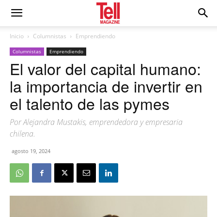
Inicio
Columnistas
Emprendiendo
Columnistas
Emprendiendo
El valor del capital humano:
la importancia de invertir en
el talento de las pymes
Por Alejandra Mustakis, emprendedora y empresaria
chilena.
agosto 19, 2024